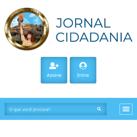
Assine
Entre