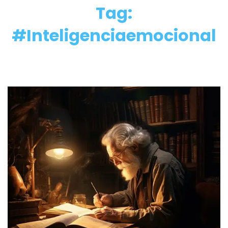
Tag:
#Inteligenciaemocional