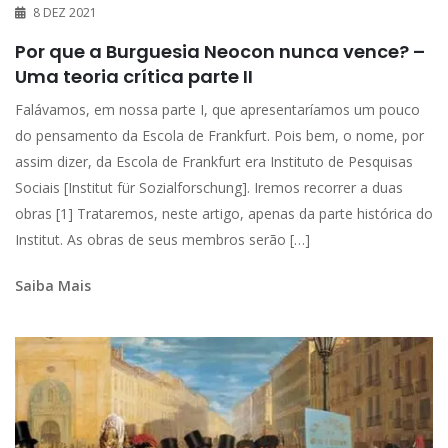
8 DEZ 2021
Por que a Burguesia Neocon nunca vence? –
Uma teoria crítica parte II
Falávamos, em nossa parte I, que apresentaríamos um pouco
do pensamento da Escola de Frankfurt. Pois bem, o nome, por
assim dizer, da Escola de Frankfurt era Instituto de Pesquisas
Sociais [Institut für Sozialforschung]. Iremos recorrer a duas
obras [1] Trataremos, neste artigo, apenas da parte histórica do
Institut. As obras de seus membros serão […]
Saiba Mais