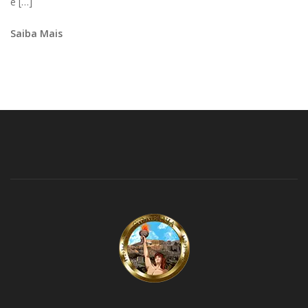
é […]
Saiba Mais