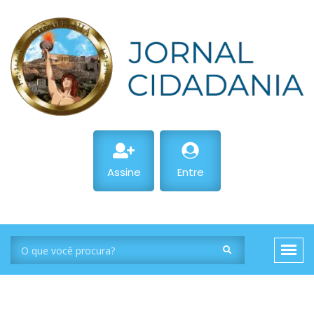
Assine
Entre