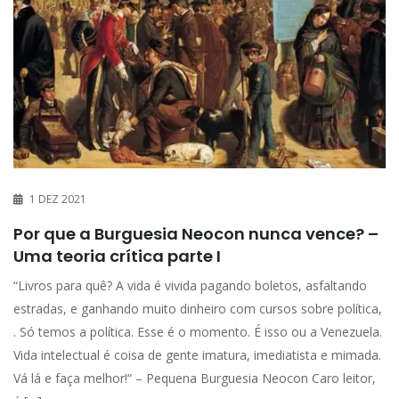
1 DEZ 2021
Por que a Burguesia Neocon nunca vence? –
Uma teoria crítica parte I
“Livros para quê? A vida é vivida pagando boletos, asfaltando
estradas, e ganhando muito dinheiro com cursos sobre política,
. Só temos a política. Esse é o momento. É isso ou a Venezuela.
Vida intelectual é coisa de gente imatura, imediatista e mimada.
Vá lá e faça melhor!“ – Pequena Burguesia Neocon Caro leitor,