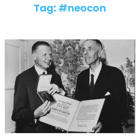
Tag: #neocon