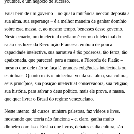
youtube, é um negócio de sucesso.
Falar bem de um governo – no qual a militância neocon deposita a
sua alma, sua esperança – é a melhor maneira de ganhar domínio
sobre essa massa, e, ao mesmo tempo, benesses desse governo.
Neste cenário, um intelectual mediano é como o intelectual do
salão das luzes da Revolução Francesa: embora de pouca
capacidade intelectiva, sua narrativa é tão poderosa, tão feroz, tão
apaixonada, que parecerá, para a massa, a Filosofia de Platão –
mesmo que dele não se faça lá grandes exigências intelectuais ou
espirituais. Quanto mais o intelectual venda sua alma, sua cultura,
seus princípios, sua posição intelectual-conservadora, sua religião,
sua história, para salvar o deus politico, mais ele prova, a massa,
que quer livrar o Brasil do regime venezuelano.
Neste intento, dá cursos, ministra palestras, faz vídeos e lives,
mostrando que teoria não funciona – e, claro, ganha muito
dinheiro com isso. Ensina que livros, debates e alta cultura, são