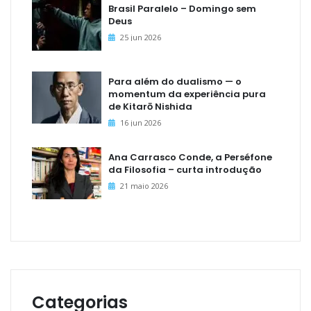
Brasil Paralelo – Domingo sem
Deus
25 jun 2026
Para além do dualismo — o
momentum da experiência pura
de Kitarō Nishida
16 jun 2026
Ana Carrasco Conde, a Perséfone
da Filosofia – curta introdução
21 maio 2026
Categorias