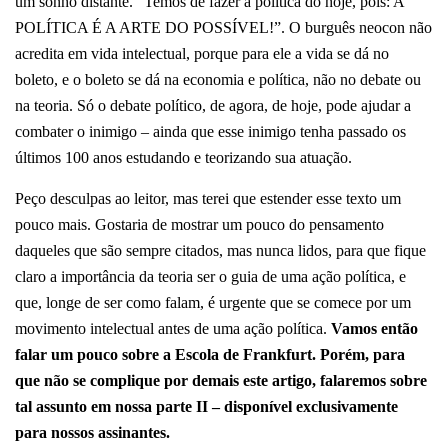
um sonho distante. “Temos de fazer a política do hoje, pois: A
POLÍTICA É A ARTE DO POSSÍVEL!”. O burguês neocon não
acredita em vida intelectual, porque para ele a vida se dá no
boleto, e o boleto se dá na economia e política, não no debate ou
na teoria. Só o debate político, de agora, de hoje, pode ajudar a
combater o inimigo – ainda que esse inimigo tenha passado os
últimos 100 anos estudando e teorizando sua atuação.
Peço desculpas ao leitor, mas terei que estender esse texto um
pouco mais. Gostaria de mostrar um pouco do pensamento
daqueles que são sempre citados, mas nunca lidos, para que fique
claro a importância da teoria ser o guia de uma ação política, e
que, longe de ser como falam, é urgente que se comece por um
movimento intelectual antes de uma ação política.
Vamos então
falar um pouco sobre a Escola de Frankfurt. Porém, para
que não se complique por demais este artigo, falaremos sobre
tal assunto em nossa parte II – disponível exclusivamente
para nossos assinantes.