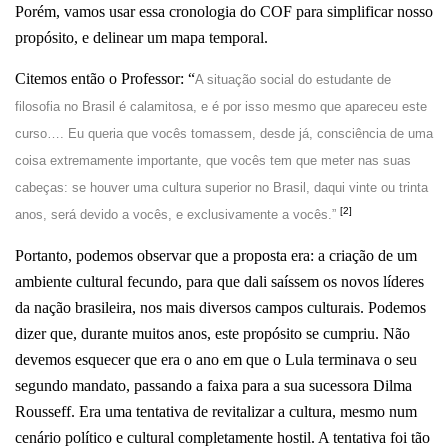
Porém, vamos usar essa cronologia do COF para simplificar nosso
propósito, e delinear um mapa temporal.
Citemos então o Professor:
“
A situação social do estudante de
filosofia no Brasil é calamitosa, e é por isso mesmo que
apareceu este
curso…. Eu queria que vocês tomassem, desde já, consciência de uma
coisa
extremamente importante, que vocês tem que meter nas suas
cabeças: se houver uma cultura
superior no Brasil, daqui vinte ou trinta
[2]
anos, será devido a vocês, e exclusivamente a vocês.”
Portanto, podemos observar que a proposta era: a criação de um
ambiente cultural fecundo, para que dali saíssem os novos líderes
da nação brasileira, nos mais diversos campos culturais. Podemos
dizer que, durante muitos anos, este propósito se cumpriu. Não
devemos esquecer que era o ano em que o Lula terminava o seu
segundo mandato, passando a faixa para a sua sucessora Dilma
Rousseff. Era uma tentativa de revitalizar a cultura, mesmo num
cenário político e cultural completamente hostil. A tentativa foi tão