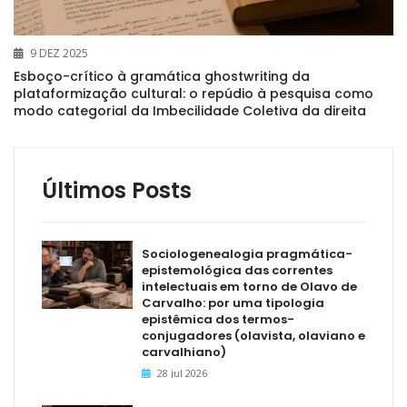
9 DEZ 2025
Esboço-crítico à gramática ghostwriting da
plataformização cultural: o repúdio à pesquisa como
modo categorial da Imbecilidade Coletiva da direita
Últimos Posts
Sociologenealogia pragmática-
epistemológica das correntes
intelectuais em torno de Olavo de
Carvalho: por uma tipologia
epistêmica dos termos-
conjugadores (olavista, olaviano e
carvalhiano)
28 jul 2026