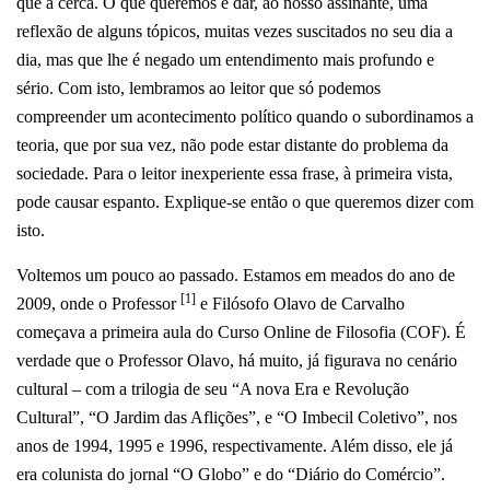
que a cerca. O que queremos é dar, ao nosso assinante, uma
reflexão de alguns tópicos, muitas vezes suscitados no seu dia a
dia, mas que lhe é negado um entendimento mais profundo e
sério. Com isto, lembramos ao leitor que só podemos
compreender um acontecimento político quando o subordinamos a
teoria, que por sua vez, não pode estar distante do problema da
sociedade. Para o leitor inexperiente essa frase, à primeira vista,
pode causar espanto. Explique-se então o que queremos dizer com
isto.
Voltemos um pouco ao passado. Estamos em meados do ano de
[1]
2009, onde o Professor
e Filósofo Olavo de Carvalho
começava a primeira aula do Curso Online de Filosofia (COF). É
verdade que o Professor Olavo, há muito, já figurava no cenário
cultural – com a trilogia de seu “A nova Era e Revolução
Cultural”, “O Jardim das Aflições”, e “O Imbecil Coletivo”, nos
anos de 1994, 1995 e 1996, respectivamente. Além disso, ele já
era colunista do jornal “O Globo” e do “Diário do Comércio”.