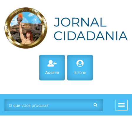
Assine
Entre