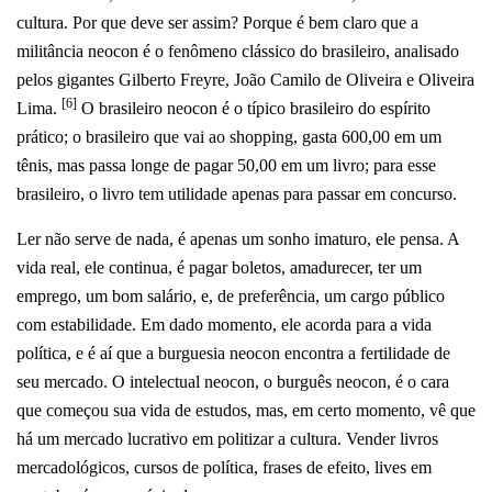
cultura. Por que deve ser assim? Porque é bem claro que a
militância neocon é o fenômeno clássico do brasileiro, analisado
pelos gigantes Gilberto Freyre, João Camilo de Oliveira e Oliveira
[6]
Lima.
O brasileiro neocon é o típico brasileiro do espírito
prático; o brasileiro que vai ao s
hopping, gasta 600,00 em um
tênis, mas passa longe de pagar 50,00 em um livro; para esse
brasileiro, o livro tem utilidade apenas para passar em concurso.
Ler não serve de nada, é apenas um sonho imaturo, ele pensa. A
vida real, ele continua, é pagar boletos, amadurecer, ter um
emprego, um bom salário, e, de preferência, um cargo público
com estabilidade. Em dado momento, ele acorda para a vida
política, e é aí que a burguesia neocon encontra a fertilidade de
seu mercado. O intelectual neocon, o burguês neocon, é o cara
que começou sua vida de estudos, mas, em certo momento, vê que
há um mercado lucrativo em politizar a cultura. Vender livros
mercadológicos, cursos de política, frases de efeito, lives em