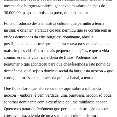
mesma elite burguesa-politica, ganhava um salario de mais de
30.000,00, pagos do bolso do povo, do trabalhador.
Foi a introdução desta iniciativa cultural que permitiu a teoria
instruir, e orientar, a prática cidadã; permitiu que se corrigissem as
visões deturpadas da elite burguesa dominante, abriu a
possibilidade de mostrar que a cultura estava na sociedade – no
mais simples cidadão, nas mais pequenas tradições, e que a vida
comum era uma vida rica e cheia de frutos. Podemos nos
perguntar o que aconteceu para que chegássemos a este ponto de
decadência, qual seja: o domínio social da burguesia neocon – que
conseguiu massacrar, através da política banal, a teoria.
Que fique claro que não versaremos aqui sobre a militância
neocon – embora, é bem verdade, uma burguesia neocon só pode
se tornar dominante com a existência de uma militância neocon.
Queremos tratar do fenômeno que permitiu a destruição da teoria
conservadora, a teoria de uma sociedade cultural, de uma alta