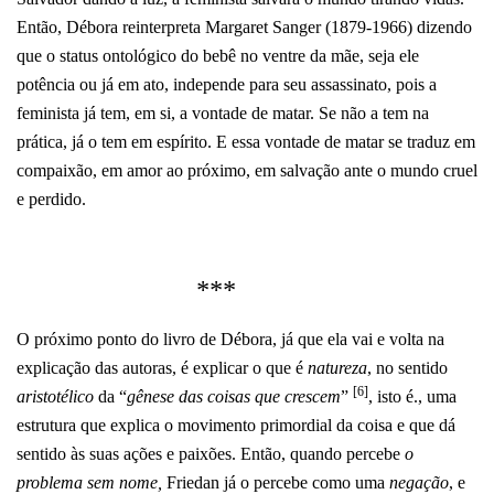
Então, Débora reinterpreta Margaret Sanger (1879-1966) dizendo
que o status ontológico do bebê no ventre da mãe, seja ele
potência ou já em ato, independe para seu assassinato, pois a
feminista já tem, em si, a vontade de matar. Se não a tem na
prática, já o tem em espírito. E essa vontade de matar se traduz em
compaixão, em amor ao próximo, em salvação ante o mundo cruel
e perdido.
***
O próximo ponto do livro de Débora, já que ela vai e volta na
explicação das autoras, é explicar o que é
natureza
, no sentido
[6]
aristotélico
da
“
gênese das coisas que crescem
”
, isto é., uma
estrutura que explica o movimento primordial da coisa e que dá
sentido às suas ações e paixões. Então, quando percebe
o
problema sem nome,
Friedan já o percebe como uma
negação
,
e