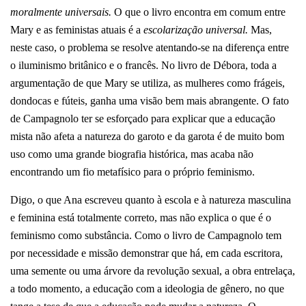
moralmente universais.
O que o livro encontra em comum entre
Mary e as feministas atuais é a
escolarização universal.
Mas,
neste caso, o problema se resolve atentando-se na diferença entre
o iluminismo britânico e o francês. No livro de Débora, toda a
argumentação de que Mary se utiliza, as mulheres como frágeis,
dondocas e fúteis, ganha uma visão bem mais abrangente. O fato
de Campagnolo ter se esforçado para explicar que a educação
mista não afeta a natureza do garoto e da garota é de muito bom
uso como uma grande biografia histórica, mas acaba não
encontrando um fio metafísico para o próprio feminismo.
Digo, o que Ana escreveu quanto à escola e à natureza masculina
e feminina está totalmente correto, mas não explica o que é o
feminismo como substância. Como o livro de Campagnolo tem
por necessidade e missão demonstrar que há, em cada escritora,
uma semente ou uma árvore da revolução sexual, a obra entrelaça,
a todo momento, a educação com a ideologia de gênero, no que