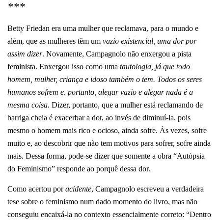
***
Betty Friedan era uma mulher que reclamava, para o mundo e
além, que as mulheres têm um
vazio existencial, uma dor por
assim dizer
. Novamente, Campagnolo não enxergou a pista
feminista. Enxergou isso como uma
tautologia, já que todo
homem, mulher, criança e idoso também o tem. Todos os seres
humanos sofrem e, portanto, alegar vazio e alegar nada é a
mesma coisa.
Dizer, portanto, que a mulher está reclamando de
barriga cheia é exacerbar a dor, ao invés de diminuí-la, pois
mesmo o homem mais rico e ocioso, ainda sofre. Às vezes, sofre
muito e, ao descobrir que não tem motivos para sofrer, sofre ainda
mais. Dessa forma, pode-se dizer que somente a obra “Autópsia
do Feminismo” responde ao porquê dessa dor.
Como acertou por
acidente
, Campagnolo escreveu a verdadeira
tese sobre o feminismo num dado momento do livro, mas não
conseguiu encaixá-la no contexto essencialmente correto: “Dentro