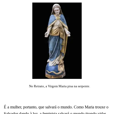
No Retrato, a Virgem Maria pisa na serpente.
É a mulher, portanto, que salvará o mundo. Como Maria trouxe o
Salvador dando à luz, a feminista salvará o mundo tirando vidas.