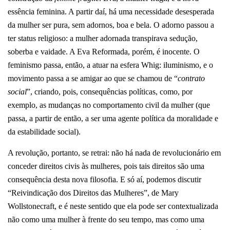
essência feminina. A partir daí, há uma necessidade desesperada
da mulher ser pura, sem adornos, boa e bela. O adorno passou a
ter status religioso: a mulher adornada transpirava sedução,
soberba e vaidade. A Eva Reformada, porém, é inocente.
O
feminismo passa, então, a atuar na esfera Whig: iluminismo, e o
movimento passa a se amigar ao que se chamou de “
contrato
social
”, criando, pois, consequências políticas, como, por
exemplo, as mudanças no comportamento civil da mulher (que
passa, a partir de então, a ser uma agente política da moralidade e
da estabilidade social).
A revolução, portanto, se retrai: não há nada de revolucionário em
conceder direitos civis às mulheres, pois tais direitos são uma
consequência desta nova filosofia. E só aí, podemos discutir
“Reivindicação dos Direitos das Mulheres”, de Mary
Wollstonecraft, e é neste sentido que ela pode ser contextualizada
não como uma mulher à frente do seu tempo, mas como uma