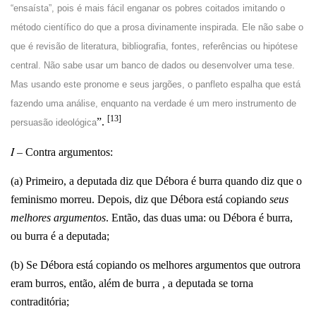
“ensaísta”, pois é mais fácil enganar os pobres coitados imitando o
método científico do que a prosa divinamente inspirada. Ele não sabe o
que é revisão de literatura, bibliografia, fontes, referências ou hipótese
central. Não sabe usar um banco de dados ou desenvolver uma tese.
Mas usando este pronome e seus jargões, o panfleto espalha que está
fazendo uma análise, enquanto na verdade é um mero instrumento de
[13]
”.
persuasão ideológica
I –
Contra argumentos:
(a) Primeiro, a deputada diz que Débora é burra quando diz que o
feminismo morreu. Depois, diz que Débora está copiando
seus
melhores argumentos
. Então, das duas uma: ou Débora é burra,
ou burra é a deputada;
(b) Se Débora está copiando os melhores argumentos que outrora
eram burros, então, além de burra
,
a deputada se torna
contraditória;