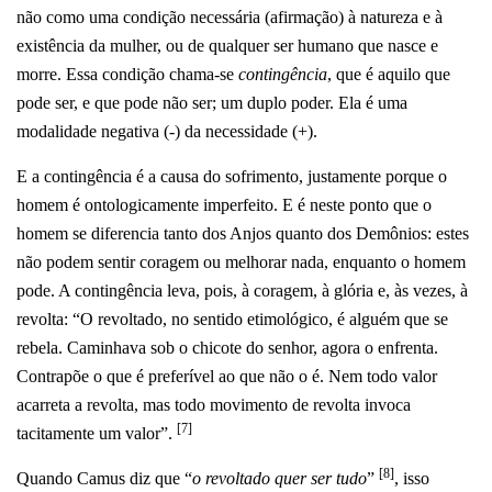
não como uma condição necessária (afirmação) à natureza e à
existência da mulher, ou de qualquer ser humano que nasce e
morre. Essa condição chama-se
contingência
, que é aquilo que
pode ser, e que pode não ser; um duplo poder. Ela é uma
modalidade negativa (-) da necessidade (+).
E a contingência é a causa do sofrimento, justamente porque o
homem é ontologicamente imperfeito. E é neste ponto que o
homem se diferencia tanto dos Anjos quanto dos Demônios: estes
não podem sentir coragem ou melhorar nada, enquanto o homem
pode.
A contingência leva, pois, à coragem, à glória e, às vezes, à
revolta:
“O revoltado, no sentido etimológico, é alguém que se
rebela. Caminhava sob o chicote do senhor, agora o enfrenta.
Contrapõe o que é preferível ao que não o é. Nem todo valor
acarreta a revolta, mas todo movimento de revolta invoca
[7]
tacitamente um valor”.
[8]
Quando Camus diz que “
o revoltado quer ser tudo
”
, isso