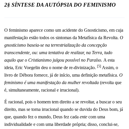
2§ SÍNTESE DA AUTÓPSIA DO FEMINISMO
O feminismo aparece como um acidente do Gnosticismo, em cuja
manifestação estão todos os sintomas da Metafísica da Revolta.
O
gnosticismo baseia-se na terrestrialização da concepção
transcendente, ou: uma tentativa de realizar, na Terra, tudo
aquilo que o Cristianismo julgou possível no Paraíso.
A esta
[5]
ideia, Eric Voegelin deu o nome de
re-divinização.
A
ssim, o
livro de Débora fornece, já de início, uma definição metafísica.
O
feminismo é uma manifestação da mulher revoltada
(revolta que
é, simultaneamente, racional e irracional).
É racional, pois o homem tem direito a se revoltar, a buscar o seu
direito, mas se torna irracional quando se duvida do Deus bom, já
que, quando fez o mundo, Deus fez cada
ente
com uma
individualidade e com uma liberdade própria; disso, conclui-se,