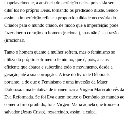
inapelavelmente, a ausência de perfeição neles, pois tê-la seria
diluí-los no próprio Deus, tornando-os predicado dEste. Sendo
assim, a imperfeição reflete a proporcionalidade necessária do
Criador para o mundo criado, de modo que a imperfeição pode
fazer doer o coração do homem (racional), mas não à sua razão
(irracional).
Tanto o homem quanto a mulher sofrem, mas o feminismo se
utiliza do próprio sofrimento feminino, que é, pois, a causa
eficiente que abarca e subordina todo o movimento, desde a
geração, até a sua corrupção.
A tese do livro de Débora é,
portanto, a de que o Feminismo é uma inversão da Mater
Dolorosa: uma tentativa de imanentizar a Virgem Maria através da
Eva Reformada. Se foi Eva quem trouxe o Demônio ao mundo ao
comer o fruto proibido, foi a Virgem Maria aquela que trouxe o
salvador (Jesus Cristo), ressarcindo, assim, a culpa.