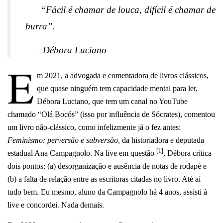
“Fácil é chamar de louca, difícil é chamar de
burra”.
– Débora Luciano
E
m 2021, a advogada e comentadora de livros clássicos,
que quase ninguém tem capacidade mental para ler,
Débora Luciano, que tem um canal no YouTube
chamado “Olá Bocós” (isso por influência de Sócrates), comentou
um livro não-clássico, como infelizmente já o fez antes:
Feminismo: perversão e subversão,
da historiadora e deputada
[1]
estadual Ana Campagnolo. Na live em questão
, Débora crítica
dois pontos: (a) desorganização e ausência de notas de rodapé e
(b) a falta de relação entre as escritoras citadas no livro. Até aí
tudo bem. Eu mesmo, aluno da Campagnolo há 4 anos, assisti à
live e concordei. Nada demais.