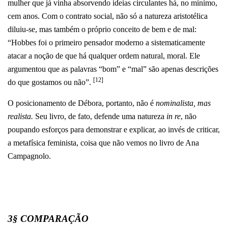
mulher que já vinha absorvendo ideias circulantes há, no mínimo,
cem anos.
Com o contrato social, não só a natureza aristotélica
diluiu-se, mas também o próprio conceito de bem e de mal:
“Hobbes foi o primeiro pensador moderno a sistematicamente
atacar a noção de que há qualquer ordem natural, moral. Ele
argumentou que as palavras “bom” e “mal” são apenas descrições
[12]
do que gostamos ou não”.
O posicionamento de Débora, portanto, não é
nominalista, mas
realista.
Seu livro, de fato, defende uma natureza
in re
, não
poupando esforços para demonstrar e explicar, ao invés de criticar,
a metafísica feminista, coisa que não vemos no livro de Ana
Campagnolo.
3§ COMPARAÇÃO