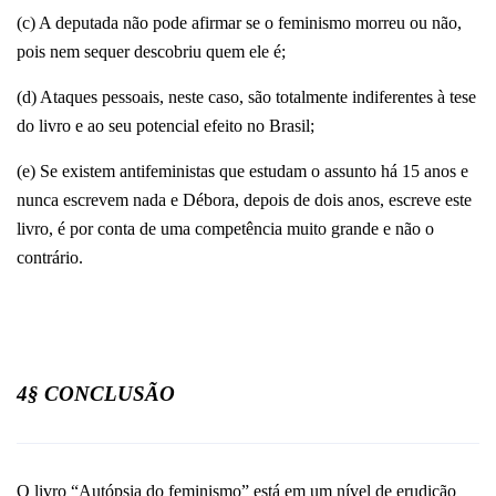
(c) A deputada não pode afirmar se o feminismo morreu ou não,
pois nem sequer descobriu quem ele é;
(d) Ataques pessoais, neste caso, são totalmente indiferentes à tese
do livro e ao seu potencial efeito no Brasil;
(e) Se existem antifeministas que estudam o assunto há 15 anos e
nunca escrevem nada e Débora, depois de dois anos, escreve este
livro, é por conta de uma competência muito grande e não o
contrário.
4§ CONCLUSÃO
O livro “Autópsia do feminismo” está em um nível de erudição