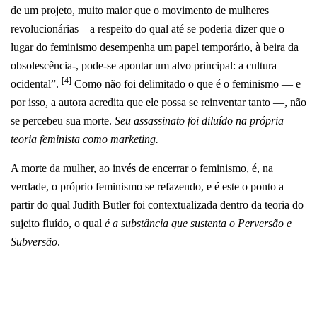
de um projeto, muito maior que o movimento de mulheres
revolucionárias – a respeito do qual até se poderia dizer que o
lugar do feminismo desempenha um papel temporário, à beira da
obsolescência-, pode-se apontar um alvo principal: a cultura
[4]
ocidental”.
Como não foi delimitado o que é o feminismo — e
por isso, a autora acredita que ele possa se reinventar tanto —, não
se percebeu sua morte.
Seu assassinato foi diluído na própria
teoria feminista como marketing.
A morte da mulher, ao invés de encerrar o feminismo, é, na
verdade, o próprio feminismo se refazendo, e é este o ponto a
partir do qual Judith Butler foi contextualizada dentro da teoria do
sujeito fluído, o qual
é a substância que sustenta o Perversão e
Subversão
.