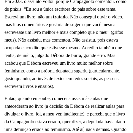
Em 2023, o assunto voltou porque Campagnolo comentou, como
de práxis:
“Eu sou a única escritora do país sobre esse tema.
Escrevi um livro, não um
tratado
. Não consegui ouvir o vídeo,
mas li os comentários e gostaria de sugerir que você mesma
escrevesse um livro melhor e mais completo que o meu” (grifos
meus).
Não assistiu, mas comentou. Não assistiu, pois estava
ocupada e acredito que estivesse mesmo. Acredito também que
tenha, de início, julgado Débora de burra, grande erro. Mas
acabou que Débora escreveu um livro muito melhor sobre
feminismo, como a própria deputada sugeriu (particularmente,
gosto quando, ao invés de textos em redes sociais, as pessoas
escrevem livros e ensaios).
Então, quando eu soube, comecei a assistir às aulas que
antecederam ao livro (a decisão da Débora de realizar aulas para
divulgar o livro, foi, a meu ver, inteligente), e percebi que o livro
da Campagnolo estava errado, quer dizer, a deputada havia dado
uma definição errada ao feminismo. Até aí, nada demais. Quando