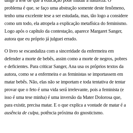
tange a tese de que a educação pode mudar a natureza. O
problema é que, se faço uma abstração somente deste fenômeno,
tenho uma excelente tese a ser estudada, mas, tão logo a considere
como um todo, ela atropela a explicação metafísica do feminismo.
Logo após o capítulo da contestação, aparece Margaret Sanger,
autora que eu próprio já julguei errado.
O livro se escandaliza com a sinceridade da enfermeira em
defender a morte de bebês, assim como a morte de negros, pobres
e deficientes. Para criticar Sanger, Ana usa os próprios textos da
autora, como se a enfermeira e as feministas se importassem em
matar bebês. Não, elas não se importam e toda tentativa de tentar
provar que o feto é uma vida será irrelevante, pois a feminista (e
isso é uma tese minha) é uma inversão da Mater Dolorosa que,
para existir, precisa matar. E o que explica a vontade de matar é a
ausência de culpa
, potência próxima do gnosticismo.