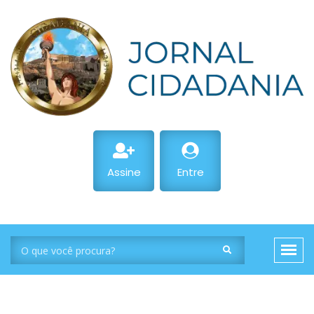
Assine
Entre