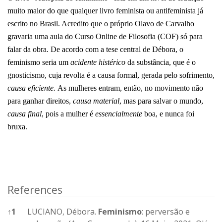
muito maior do que qualquer livro feminista ou antifeminista já
escrito no Brasil. Acredito que o próprio Olavo de Carvalho
gravaria uma aula do Curso Online de Filosofia (COF) só para
falar da obra. De acordo com a tese central de Débora, o
feminismo seria um
acidente histérico
da substância, que é o
gnosticismo, cuja revolta é a causa formal, gerada pelo sofrimento,
causa eficiente.
As mulheres entram, então, no movimento não
para ganhar direitos,
causa material
, mas para salvar o mundo,
causa final
, pois a mulher é
essencialmente
boa, e nunca foi
bruxa.
References
↑
1
LUCIANO, Débora.
Feminismo
: perversão e