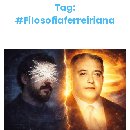
Tag:
#Filosofiaferreiriana