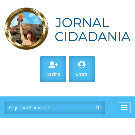
Assine
Entre