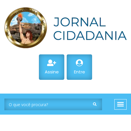
Assine
Entre