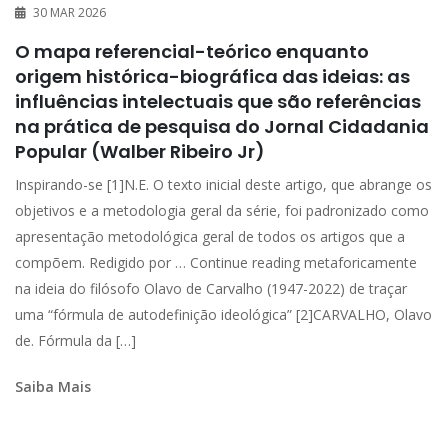
30 MAR 2026
O mapa referencial-teórico enquanto
origem histórica-biográfica das ideias: as
influências intelectuais que são referências
na prática de pesquisa do Jornal Cidadania
Popular (Walber Ribeiro Jr)
Inspirando-se [1]N.E. O texto inicial deste artigo, que abrange os
objetivos e a metodologia geral da série, foi padronizado como
apresentação metodológica geral de todos os artigos que a
compõem. Redigido por … Continue reading metaforicamente
na ideia do filósofo Olavo de Carvalho (1947-2022) de traçar
uma “fórmula de autodefinição ideológica” [2]CARVALHO, Olavo
de. Fórmula da […]
Saiba Mais