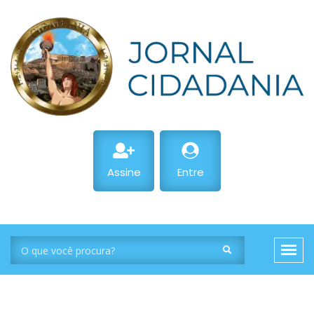
Assine
Entre