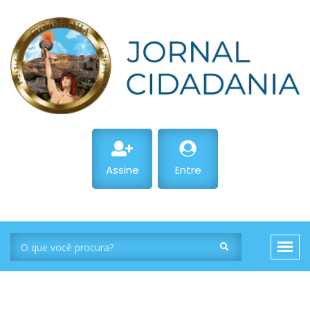
Assine
Entre