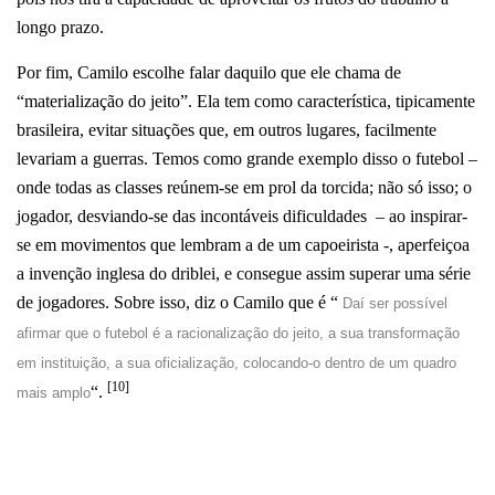
longo prazo.
Por fim, Camilo escolhe falar daquilo que ele chama de
“materialização do jeito”. Ela tem como característica, tipicamente
brasileira, evitar situações que, em outros lugares, facilmente
levariam a guerras. Temos como grande exemplo disso o futebol –
onde todas as classes reúnem-se em prol da torcida; não só isso; o
jogador, desviando-se das incontáveis dificuldades – ao inspirar-
se em movimentos que lembram a de um capoeirista -, aperfeiçoa
a invenção inglesa do driblei, e consegue assim superar uma série
de jogadores. Sobre isso, diz o Camilo que é “
Daí ser possível
afirmar que o futebol é a racionalização do jeito, a sua transformação
em instituição, a sua oficialização, colocando-o dentro de um quadro
[10]
“.
mais amplo