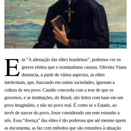
E
m “A alienação das elites brasileiras”, podemos ver os
graves efeitos que o nominalismo causou. Oliveira Viana
denuncia, a partir de vários aspectos, as elites
intelectuais, que, buscando em outras sociedades, ignoram a
cultura de seu povo. Camilo concorda com a tese de que os
governos, e as instituições, do Brasil, são feitos com base em um
povo imaginário, e não no povo real. É como se o Estado, ao
invés de nascer do povo, fosse considerado um ente estranho a
nós. Essa “doença” das elites é tão poderosa que até mesmo quem
as documenta, as faz com métodos que são estranhos à situação