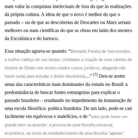
mais valor às conquistas intelectuais de fora do que às realizações
da própria cultura. A ideia de que o novo é melhor do que o
passado – ou de que as descobertas de Descartes ou Marx seriam
melhores ou mais científicas do que as obras em latim dos mestres
da Escolástica e do barroco.
Essa situação agrava-se quando: “
Bernardo Pereira de Vasconcelos,
a melhor cabeça de seu tempo, combateu a criação de uma cátedra de
história do Direito nos recém-criados cursos jurídicos, alegando não
[7]
…”
Deu-se assim
haver razão para estudar o direito absolutista
umas das características mais dominantes do estudo no Brasil: a
predominância de buscar fontes estrangeiras para explicar o
passado brasileiro – resultando no impedimento da instauração de
uma escola filosófica- politica brasileira. De um lado, pode-se cair
facilmente em equívocos e malefícios, e de “
outro pode haver um
grande bem na questão: a procura de uma filosofia universal,
ecumênica, ao invés de estabelecimento de uma filosofia “apenas”