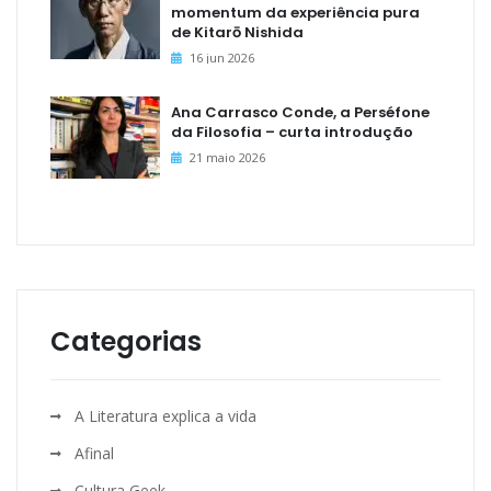
momentum da experiência pura
de Kitarō Nishida
16 jun 2026
Ana Carrasco Conde, a Perséfone
da Filosofia – curta introdução
21 maio 2026
Categorias
A Literatura explica a vida
Afinal
Cultura Geek