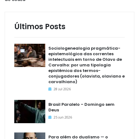
Últimos Posts
Sociologenealogia pragmática-
epistemológica das correntes
intelectuais em torno de Olavo de
Carvalho: por uma tipologia
epistêmica dos termos-
conjugadores (olavista, olaviano e
carvalhiano)
28 jul 2026
Brasil Paralelo – Domingo sem
Deus
25 jun 2026
Para além do dualismo — o