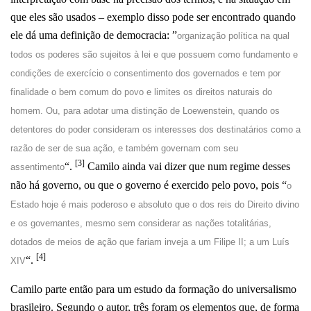
que eles são usados – exemplo disso pode ser encontrado quando
ele dá uma definição de democracia: ”
organização política na qual
todos os poderes são sujeitos à lei e que possuem como fundamento e
condições de exercício o consentimento dos governados e tem por
finalidade o bem comum do povo e limites os direitos naturais do
homem. Ou, para adotar uma distinção de Loewenstein, quando os
detentores do poder consideram os interesses dos destinatários como a
razão de ser de sua ação, e também governam com seu
[3]
“.
Camilo ainda vai dizer que num regime desses
assentimento
não há governo, ou que o governo é exercido pelo povo, pois “
o
Estado hoje é mais poderoso e absoluto que o dos reis do Direito divino
e os governantes, mesmo sem considerar as nações totalitárias,
dotados de meios de ação que fariam inveja a um Filipe II; a um Luís
[4]
“.
XIV
Camilo parte então para um estudo da formação do universalismo
brasileiro. Segundo o autor, três foram os elementos que, de forma