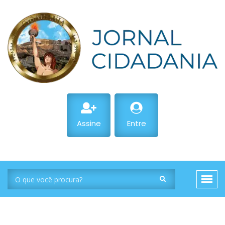
Assine
Entre