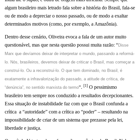
algum brasileiro mais letrado fala sobre a história do Brasil, fala-se
ou de modo a depreciar o nosso passado, ou de modo a exaltar
determinados motivos (como, por exemplo, a Amazônia).
Dentro desse cenário, Oliveira evoca a fala de um autor muito
questionável, mas que nesta questão possui muita razão: “
Disse
Marx que devíamos deixar de interpretar o mundo, passando a reformá-
lo. Nós, brasileiros, devemos deixar de criticar o Brasil, mas começar a
construí-lo. Ou a reconstruí-lo. O que tem dominado, no Brasil, é
exatamente a infravalorização do passado, a atitude de crítica, de
[1]
“.
O pessimismo
“denúncia”, no sentido marxista do termo
brasileiro tem sempre nos conduzido a resultados decepcionantes.
Essa situação de instabilidade faz com que o Brasil confunda a
crítica a “autoridade” com a crítica ao “poder” – resultando na
impossibilidade de criar de um sistema que prezasse pela lei,
liberdade e justiça.