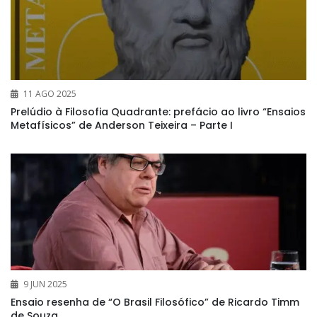
11 AGO 2025
Prelúdio à Filosofia Quadrante: prefácio ao livro “Ensaios
Metafísicos” de Anderson Teixeira – Parte I
9 JUN 2025
Ensaio resenha de “O Brasil Filosófico” de Ricardo Timm
de Souza