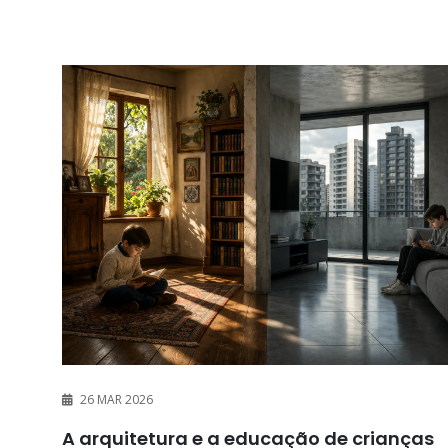
26 MAR 2026
A arquitetura e a educação de crianças