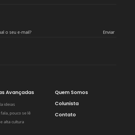
Enviar
as Avançadas
Quem Somos
Colunista
a ideias
 fala, pouco se lê
Contato
 e alta cultura