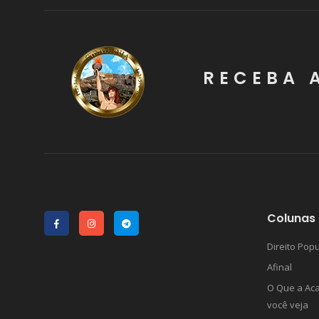
RECEBA 
Colunas 
Direito Popu
Afinal
O Que a Ac
você veja