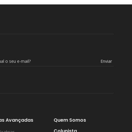
Enviar
as Avançadas
Quem Somos
Colunista
a ideias