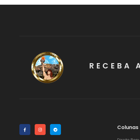
RECEBA 
Colunas 
Direito Popu