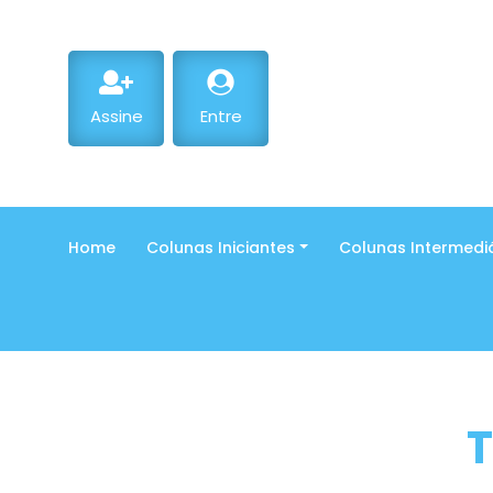
Assine
Entre
Home
Colunas Iniciantes
Colunas Intermedi
T