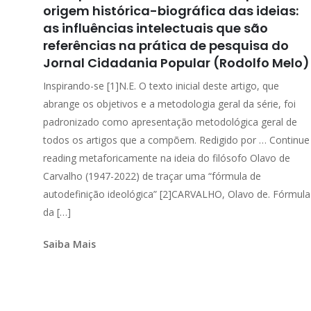
origem histórica-biográfica das ideias:
as influências intelectuais que são
referências na prática de pesquisa do
Jornal Cidadania Popular (Rodolfo Melo)
Inspirando-se [1]N.E. O texto inicial deste artigo, que
abrange os objetivos e a metodologia geral da série, foi
padronizado como apresentação metodológica geral de
todos os artigos que a compõem. Redigido por … Continue
reading metaforicamente na ideia do filósofo Olavo de
Carvalho (1947-2022) de traçar uma “fórmula de
autodefinição ideológica” [2]CARVALHO, Olavo de. Fórmula
da […]
Saiba Mais