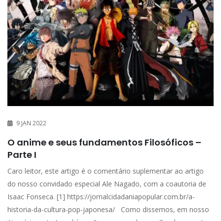
9 JAN 2022
O anime e seus fundamentos Filosóficos –
Parte I
Caro leitor, este artigo é o comentário suplementar ao artigo
do nosso convidado especial Ale Nagado, com a coautoria de
Isaac Fonseca. [1] https://jornalcidadaniapopular.com.br/a-
historia-da-cultura-pop-japonesa/ Como dissemos, em nosso