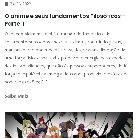
24 JAN 2022
O anime e seus fundamentos Filosóficos –
Parte II
O mundo bidimensional é o mundo do fantástico, do
sentimento puro – dos chakras, a alma, produzindo jutsus,
manipulando o poder da natureza; das reiatsus, liberação de
uma força física-espiritual – produzindo energia nas espadas;
das individualidades, que dão às pessoas superpoderes; do Ki,
força manipulável da energia do corpo, produzindo esferas de
poder, explosões; […]
Saiba Mais