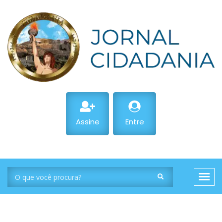
Assine
Entre