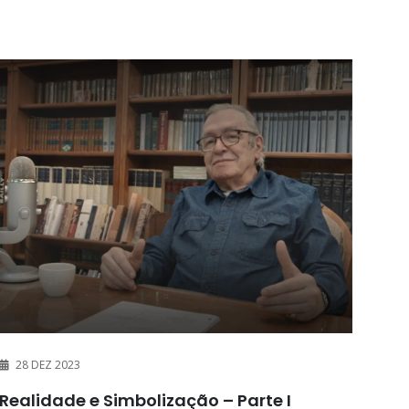
28 DEZ 2023
Realidade e Simbolização – Parte I