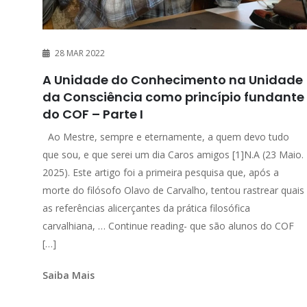
28 MAR 2022
A Unidade do Conhecimento na Unidade
da Consciência como princípio fundante
do COF – Parte I
Ao Mestre, sempre e eternamente, a quem devo tudo
que sou, e que serei um dia Caros amigos [1]N.A (23 Maio.
2025). Este artigo foi a primeira pesquisa que, após a
morte do filósofo Olavo de Carvalho, tentou rastrear quais
as referências alicerçantes da prática filosófica
carvalhiana, … Continue reading- que são alunos do COF
[…]
Saiba Mais