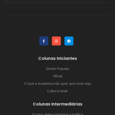
Colunas Iniciantes
Direito Popular
Afinal
O Que a Academia não quer que você veja
Cultura Geek
Colunas Intermediárias
O Livro: entre a teoria e a prática