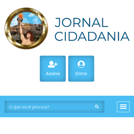
Assine
Entre