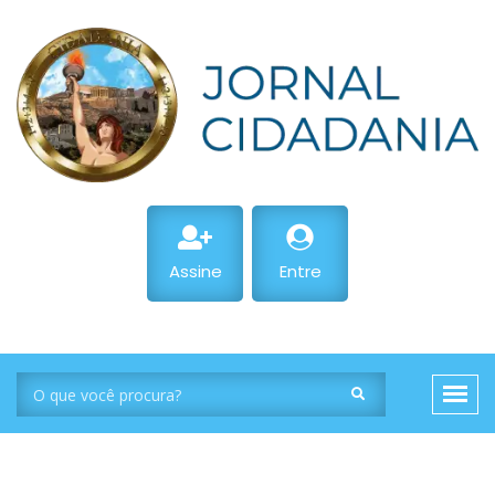
Assine
Entre