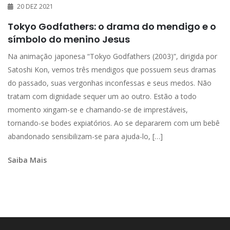
20 DEZ 2021
Tokyo Godfathers: o drama do mendigo e o
símbolo do menino Jesus
Na animação japonesa “Tokyo Godfathers (2003)”, dirigida por
Satoshi Kon, vemos três mendigos que possuem seus dramas
do passado, suas vergonhas inconfessas e seus medos. Não
tratam com dignidade sequer um ao outro. Estão a todo
momento xingam-se e chamando-se de imprestáveis,
tornando-se bodes expiatórios. Ao se depararem com um bebê
abandonado sensibilizam-se para ajuda-lo, […]
Saiba Mais