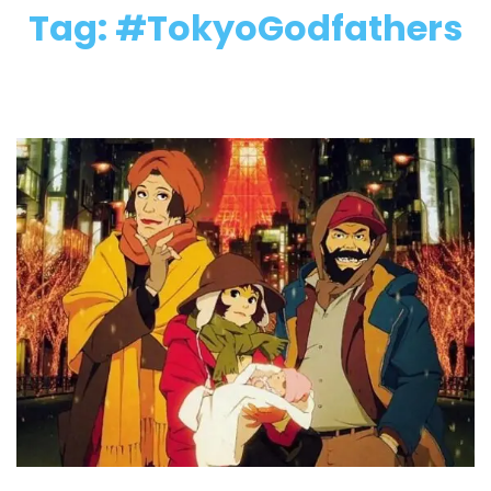
Tag: #TokyoGodfathers