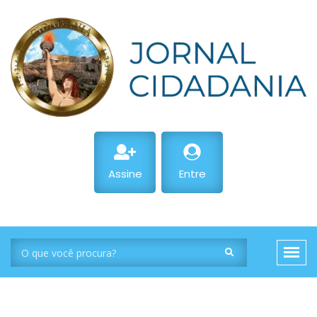
Assine
Entre