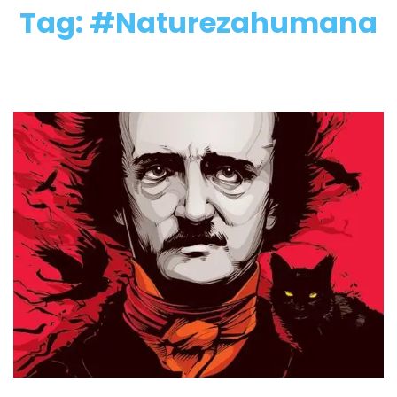
Tag: #Naturezahumana