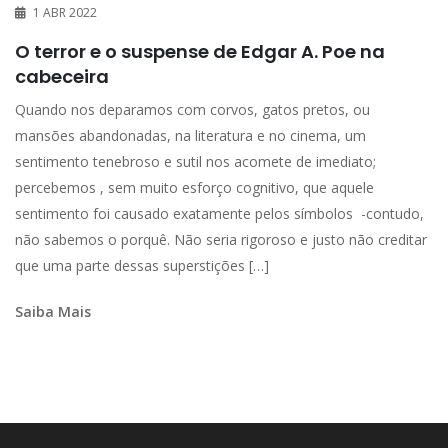
1 ABR 2022
O terror e o suspense de Edgar A. Poe na
cabeceira
Quando nos deparamos com corvos, gatos pretos, ou
mansões abandonadas, na literatura e no cinema, um
sentimento tenebroso e sutil nos acomete de imediato;
percebemos , sem muito esforço cognitivo, que aquele
sentimento foi causado exatamente pelos símbolos -contudo,
não sabemos o porquê. Não seria rigoroso e justo não creditar
que uma parte dessas superstições […]
Saiba Mais