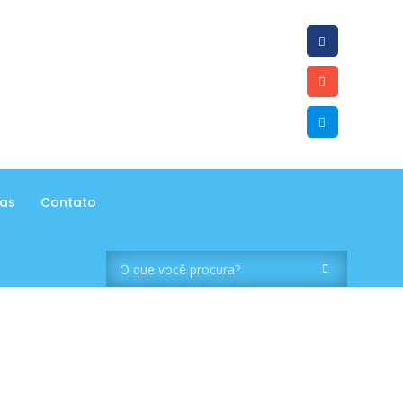
tas
Contato