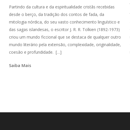
Partindo da cultura e da espiritualidade cristãs recebidas
desde o berço, da tradição dos contos de fada, da
mitologia nórdica, do seu vasto conhecimento linguístico e
das sagas islandesas, o escritor J. R. R. Tolkien (1892-1973)
criou um mundo ficcional que se destaca de qualquer outro
mundo literário pela extensão, complexidade, originalidade,
coesão e profundidade. […]
Saiba Mais