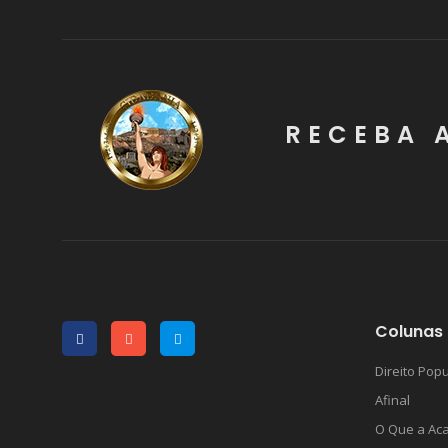
RECEBA 
Colunas 
Direito Popu
Afinal
O Que a Ac