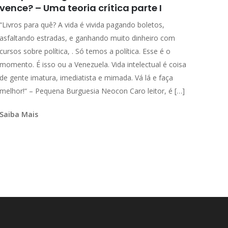
vence? – Uma teoria crítica parte I
“Livros para quê? A vida é vivida pagando boletos,
asfaltando estradas, e ganhando muito dinheiro com
cursos sobre política, . Só temos a política. Esse é o
momento. É isso ou a Venezuela. Vida intelectual é coisa
de gente imatura, imediatista e mimada. Vá lá e faça
melhor!“ – Pequena Burguesia Neocon Caro leitor, é […]
Saiba Mais