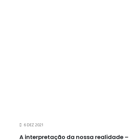
6 DEZ 2021
A interpretação da nossa realidade –