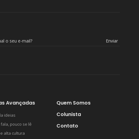
Enviar
as Avançadas
Quem Somos
Colunista
a ideias
 fala, pouco se lê
Contato
 e alta cultura