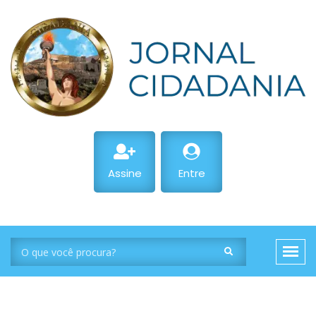
Assine
Entre