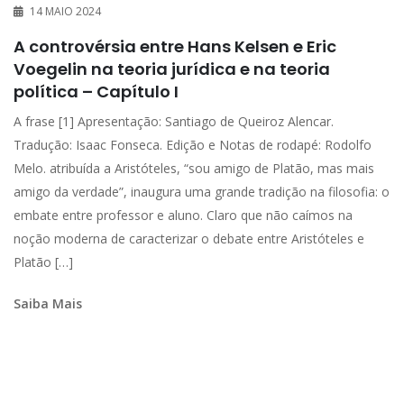
14 MAIO 2024
A controvérsia entre Hans Kelsen e Eric
Voegelin na teoria jurídica e na teoria
política – Capítulo I
A frase [1] Apresentação: Santiago de Queiroz Alencar.
Tradução: Isaac Fonseca. Edição e Notas de rodapé: Rodolfo
Melo. atribuída a Aristóteles, “sou amigo de Platão, mas mais
amigo da verdade”, inaugura uma grande tradição na filosofia: o
embate entre professor e aluno. Claro que não caímos na
noção moderna de caracterizar o debate entre Aristóteles e
Platão […]
Saiba Mais