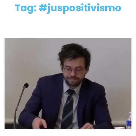
Tag: #juspositivismo