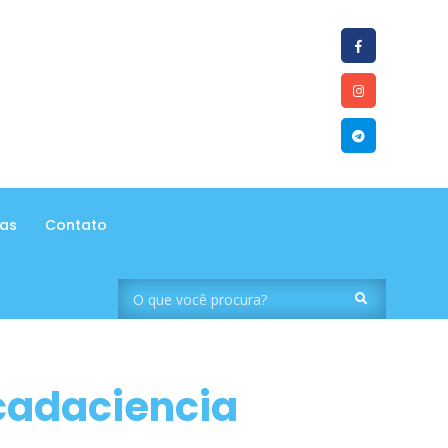
tas
Contato
icadaciencia