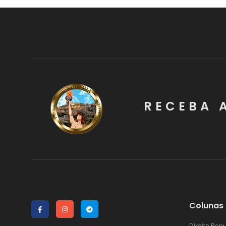
RECEBA 
Colunas 
Direito Popu