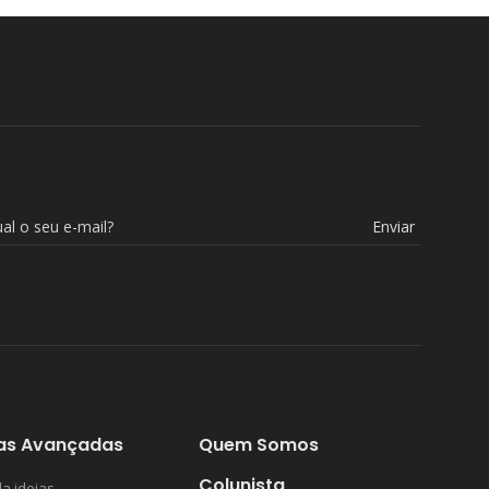
Enviar
as Avançadas
Quem Somos
Colunista
a ideias