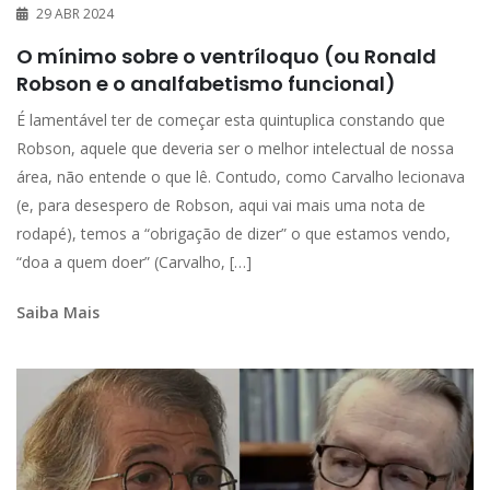
29 ABR 2024
O mínimo sobre o ventríloquo (ou Ronald
Robson e o analfabetismo funcional)
É lamentável ter de começar esta quintuplica constando que
Robson, aquele que deveria ser o melhor intelectual de nossa
área, não entende o que lê. Contudo, como Carvalho lecionava
(e, para desespero de Robson, aqui vai mais uma nota de
rodapé), temos a “obrigação de dizer” o que estamos vendo,
“doa a quem doer” (Carvalho, […]
Saiba Mais