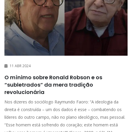
11 ABR 2024
O mínimo sobre Ronald Robson e os
“subletrados” da mera tradição
revolucionária
Nos dizeres do sociólogo Raymundo Faoro: “A ideologia da
direita é construída – um dos dados é esse – combatendo os
líderes do outro campo, não no plano ideológico, mas pessoal.
“Esse homem está sofrendo do coração; este homem está