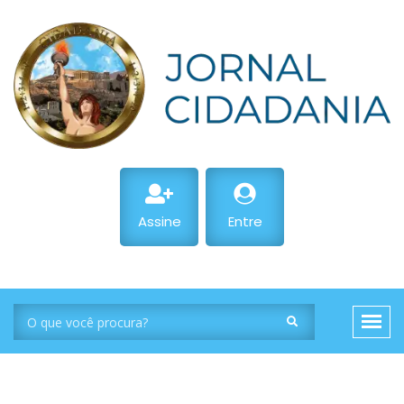
Assine
Entre