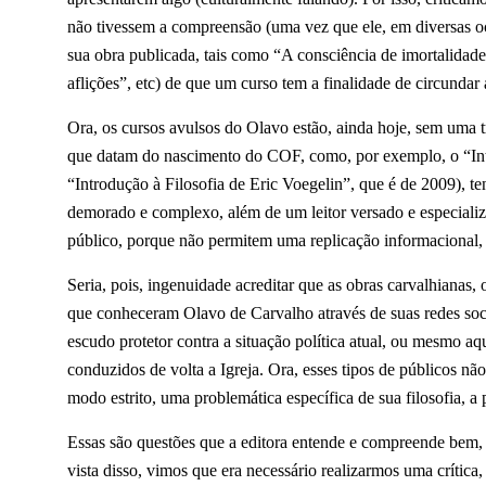
não tivessem a compreensão (uma vez que ele, em diversas o
sua obra publicada, tais como “A consciência de imortalidad
aflições”, etc) de que um curso tem a finalidade de circundar 
Ora, os cursos avulsos do Olavo estão, ainda hoje, sem uma t
que datam do nascimento do COF, como, por exemplo, o “In
“Introdução à Filosofia de Eric Voegelin”, que é de 2009), t
demorado e complexo, além de um leitor versado e especializ
público, porque não permitem uma replicação informacional, 
Seria, pois, ingenuidade acreditar que as obras carvalhianas,
que conheceram Olavo de Carvalho através de suas redes soc
escudo protetor contra a situação política atual, ou mesmo
conduzidos de volta a Igreja.
Ora, esses tipos de públicos não
modo estrito, uma problemática específica de sua filosofia, a pa
Essas são questões que a editora entende e compreende bem, n
vista disso, vimos que era necessário realizarmos uma crítica