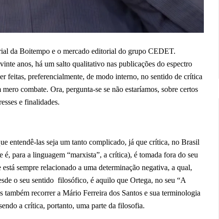
torial da Boitempo e o mercado editorial do grupo CEDET.
inte anos, há um salto qualitativo nas publicações do espectro
 ser feitas, preferencialmente, de modo interno, no sentido de crítica
 um mero combate. Ora, pergunta-se se não estaríamos, sobre certos
esses e finalidades.
ue entendê-las seja um tanto complicado, já que crítica, no Brasil
, para a linguagem “marxista”, a crítica), é tomada fora do seu
que está sempre relacionado a uma determinação negativa, a qual,
desde o seu sentido filosófico, é aquilo que Ortega, no seu “A
 também recorrer a Mário Ferreira dos Santos e sua terminologia
 sendo a crítica, portanto, uma parte da filosofia.