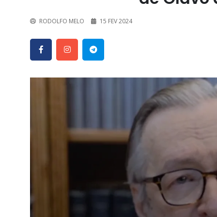
RODOLFO MELO
15 FEV 2024