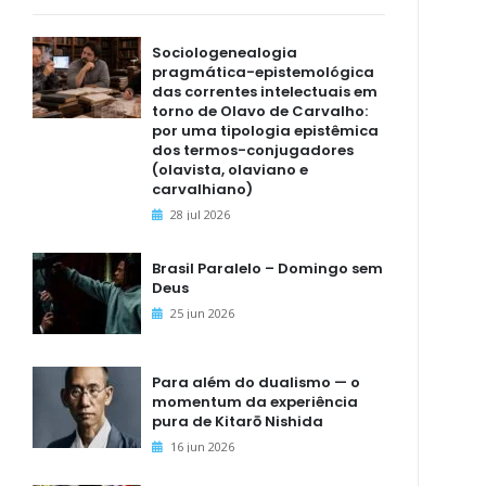
Sociologenealogia
pragmática-epistemológica
das correntes intelectuais em
torno de Olavo de Carvalho:
por uma tipologia epistêmica
dos termos-conjugadores
(olavista, olaviano e
carvalhiano)
28 jul 2026
Brasil Paralelo – Domingo sem
Deus
25 jun 2026
Para além do dualismo — o
momentum da experiência
pura de Kitarō Nishida
16 jun 2026