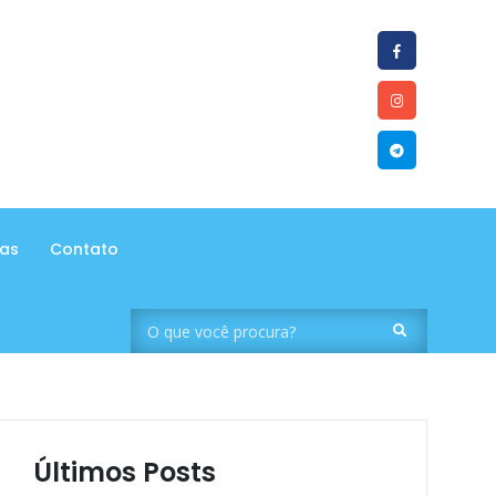
tas
Contato
Últimos Posts