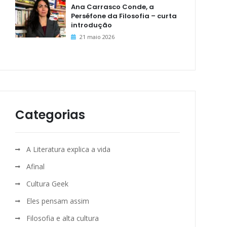
Ana Carrasco Conde, a
Perséfone da Filosofia – curta
introdução
21 maio 2026
Categorias
A Literatura explica a vida
Afinal
Cultura Geek
Eles pensam assim
Filosofia e alta cultura