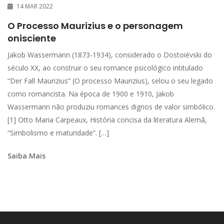
14 MAR 2022
O Processo Maurizius e o personagem
onisciente
Jakob Wassermann (1873-1934), considerado o Dostoiévski do
século XX, ao construir o seu romance psicológico intitulado
“Der Fall Maurizius” (O processo Maurizius), selou o seu legado
como romancista. Na época de 1900 e 1910, Jakob
Wassermann não produziu romances dignos de valor simbólico.
[1] Otto Maria Carpeaux, História concisa da literatura Alemã,
“Simbolismo e maturidade”. […]
Saiba Mais