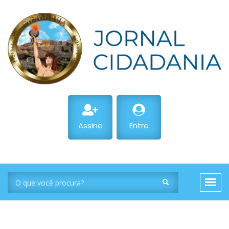
Assine
Entre