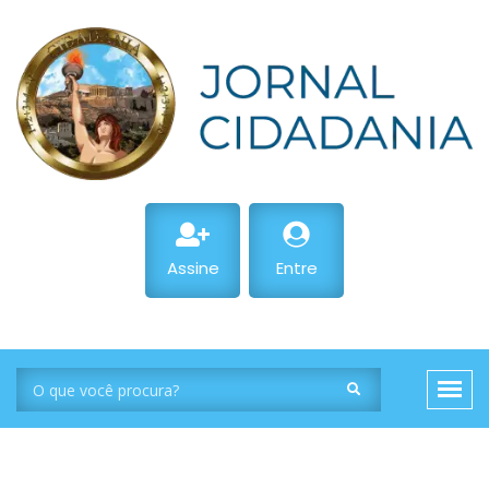
Assine
Entre