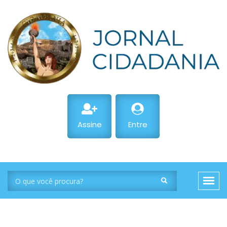
Assine
Entre