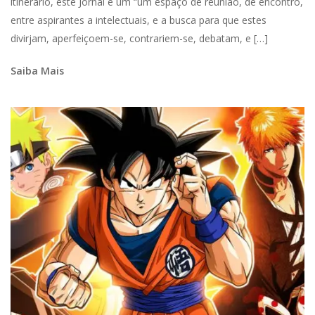
itinerário, este Jornal é um “um espaço de reunião, de encontro,
entre aspirantes a intelectuais, e a busca para que estes
divirjam, aperfeiçoem-se, contrariem-se, debatam, e […]
Saiba Mais