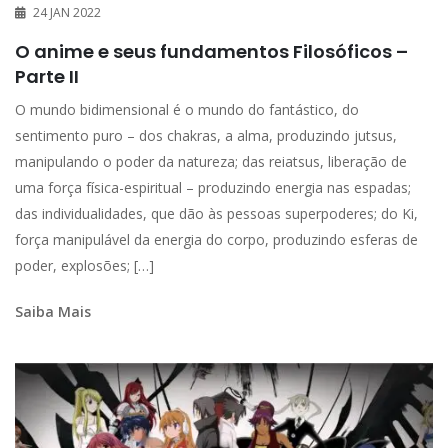
24 JAN 2022
O anime e seus fundamentos Filosóficos –
Parte II
O mundo bidimensional é o mundo do fantástico, do
sentimento puro – dos chakras, a alma, produzindo jutsus,
manipulando o poder da natureza; das reiatsus, liberação de
uma força física-espiritual – produzindo energia nas espadas;
das individualidades, que dão às pessoas superpoderes; do Ki,
força manipulável da energia do corpo, produzindo esferas de
poder, explosões; […]
Saiba Mais