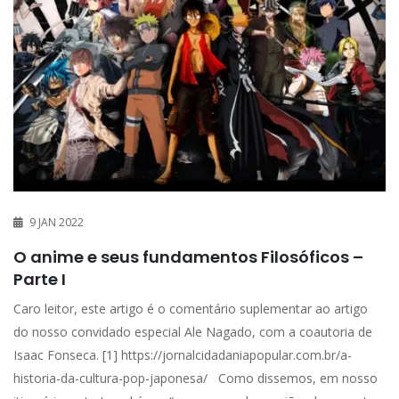
9 JAN 2022
O anime e seus fundamentos Filosóficos –
Parte I
Caro leitor, este artigo é o comentário suplementar ao artigo
do nosso convidado especial Ale Nagado, com a coautoria de
Isaac Fonseca. [1] https://jornalcidadaniapopular.com.br/a-
historia-da-cultura-pop-japonesa/ Como dissemos, em nosso