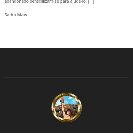
abandonado sensibilizam-se para ajuda-lo, […]
Saiba Mais