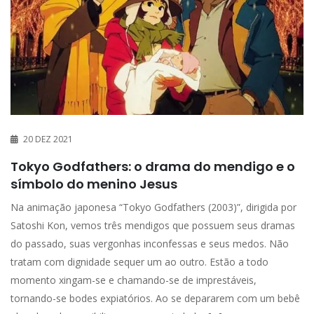
20 DEZ 2021
Tokyo Godfathers: o drama do mendigo e o
símbolo do menino Jesus
Na animação japonesa “Tokyo Godfathers (2003)”, dirigida por
Satoshi Kon, vemos três mendigos que possuem seus dramas
do passado, suas vergonhas inconfessas e seus medos. Não
tratam com dignidade sequer um ao outro. Estão a todo
momento xingam-se e chamando-se de imprestáveis,
tornando-se bodes expiatórios. Ao se depararem com um bebê