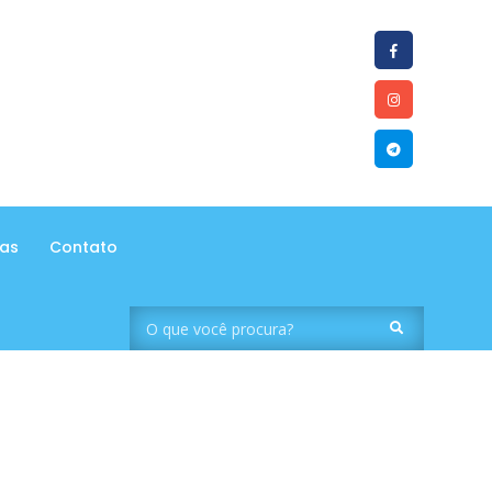
tas
Contato