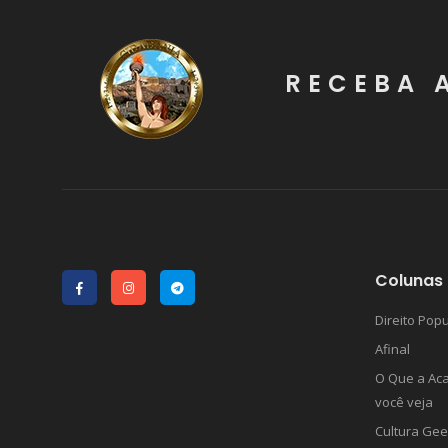
RECEBA 
Colunas 
Direito Popu
Afinal
O Que a Ac
você veja
Cultura Gee