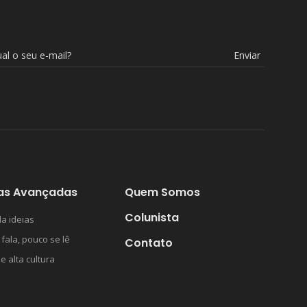
Enviar
as Avançadas
Quem Somos
Colunista
a ideias
 fala, pouco se lê
Contato
 e alta cultura