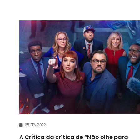
25 FEV 2022
A Crítica da crítica de “Não olhe para