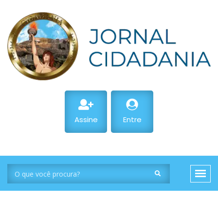
Assine
Entre