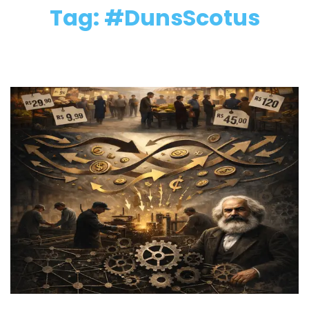
Tag: #DunsScotus