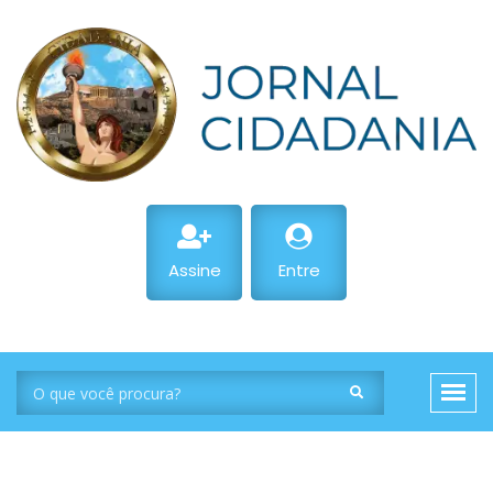
Assine
Entre