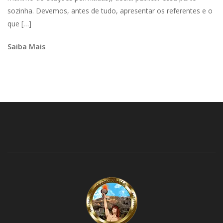
sozinha. Devemos, antes de tudo, apresentar os referentes e o
que […]
Saiba Mais