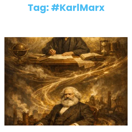
Tag: #KarlMarx