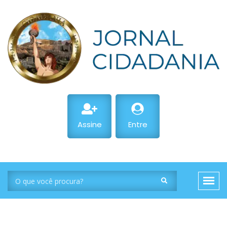
Assine
Entre