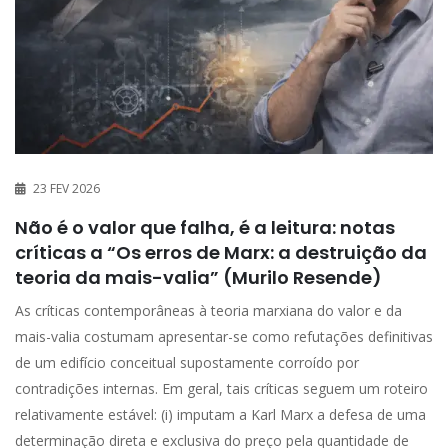
23 FEV 2026
Não é o valor que falha, é a leitura: notas
críticas a “Os erros de Marx: a destruição da
teoria da mais-valia” (Murilo Resende)
As críticas contemporâneas à teoria marxiana do valor e da
mais-valia costumam apresentar-se como refutações definitivas
de um edifício conceitual supostamente corroído por
contradições internas. Em geral, tais críticas seguem um roteiro
relativamente estável: (i) imputam a Karl Marx a defesa de uma
determinação direta e exclusiva do preço pela quantidade de