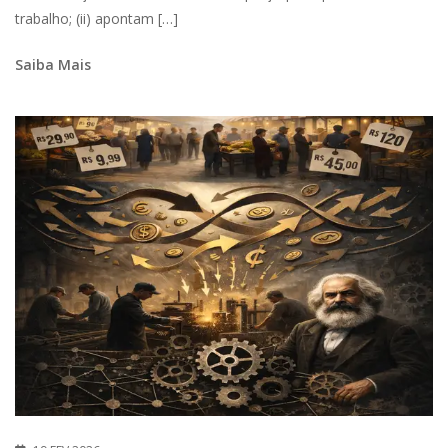
trabalho; (ii) apontam […]
Saiba Mais