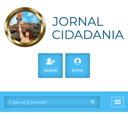
Assine
Entre