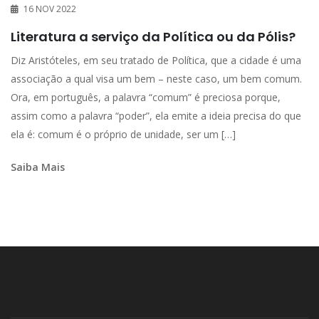
16 NOV 2022
Literatura a serviço da Política ou da Pólis?
Diz Aristóteles, em seu tratado de Política, que a cidade é uma
associação a qual visa um bem – neste caso, um bem comum.
Ora, em português, a palavra “comum” é preciosa porque,
assim como a palavra “poder”, ela emite a ideia precisa do que
ela é: comum é o próprio de unidade, ser um […]
Saiba Mais