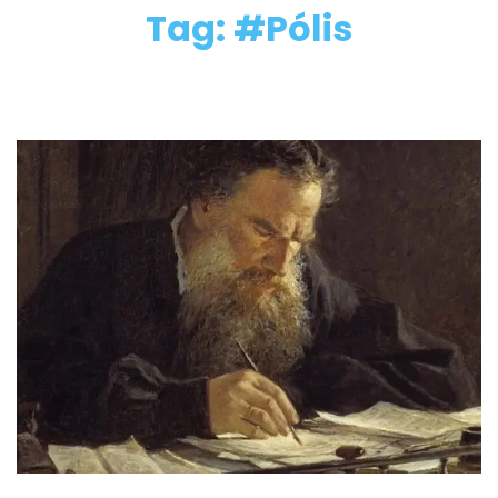
Tag: #Pólis