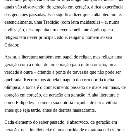
quais vão absorvendo, de geração em geração, à rica experiência
das gerações passadas. Isso significa dizer que a alta literatura é,
essencialmente, uma Tradição (com letra maiúscula) – e, numa
civilização, desempenha um dever semelhante àquilo que a
religião tem dever principal, isto é, religar o homem ao seu
Criador.
Assim, a literatura também tem papel de religar, mas religar uma
geração com a outra, de um coração para outro coração, uma
verdade à outra – criando a ponte de travessia que não pode ser
quebrada. Recorremos àquela imagem do corredor da tocha
olímpica: a tocha é o conhecimento passado de mãos em mãos, de
coração em coração, de geração em geração. A alta literatura é
como Fidípedes – como a sua notória façanha de dar a vitória
antes que seja tarde, antes da derrota massacrante.
Cada elemento do saber passado, é absorvido, de geração em
geração, pela inteligência; é uma corrida de maratona pela vitória