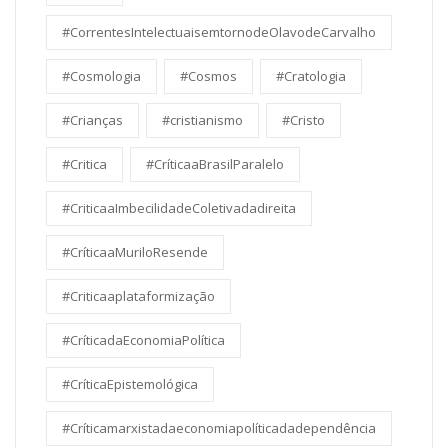
#CorrentesIntelectuaisemtornodeOlavodeCarvalho
#Cosmologia
#Cosmos
#Cratologia
#Crianças
#cristianismo
#Cristo
#Critica
#CríticaaBrasilParalelo
#CriticaaImbecilidadeColetivadadireita
#CríticaaMuriloResende
#Criticaaplataformização
#CríticadaEconomiaPolítica
#CríticaEpistemológica
#Críticamarxistadaeconomiapolíticadadependência