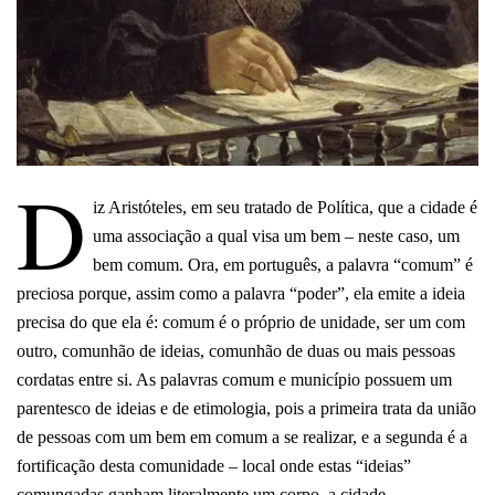
D
iz Aristóteles, em seu tratado de Política, que a cidade é
uma associação a qual visa um bem – neste caso, um
bem comum. Ora, em português, a palavra “comum” é
preciosa porque, assim como a palavra “poder”, ela emite a ideia
precisa do que ela é: comum é o próprio de unidade, ser um com
outro, comunhão de ideias, comunhão de duas ou mais pessoas
cordatas entre si. As palavras comum e município possuem um
parentesco de ideias e de etimologia, pois a primeira trata da união
de pessoas com um bem em comum a se realizar, e a segunda é a
fortificação desta comunidade – local onde estas “ideias”
comungadas ganham literalmente um corpo, a cidade.