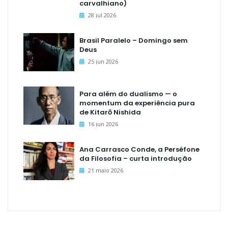
carvalhiano)
28 jul 2026
Brasil Paralelo – Domingo sem
Deus
25 jun 2026
Para além do dualismo — o
momentum da experiência pura
de Kitarō Nishida
16 jun 2026
Ana Carrasco Conde, a Perséfone
da Filosofia – curta introdução
21 maio 2026