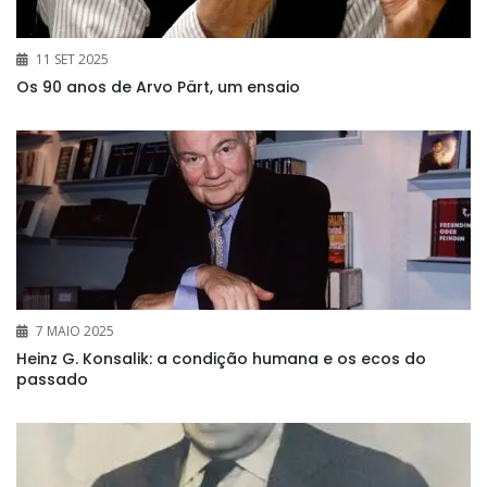
11 SET 2025
Os 90 anos de Arvo Pärt, um ensaio
7 MAIO 2025
Heinz G. Konsalik: a condição humana e os ecos do
passado