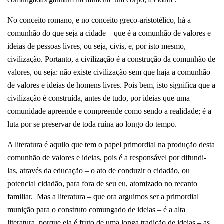
No conceito romano, e no conceito greco-aristotélico, há a
comunhão do que seja a cidade – que é a comunhão de valores e
ideias de pessoas livres, ou seja, civis, e, por isto mesmo,
civilização. Portanto, a civilização é a construção da comunhão de
valores, ou seja: não existe civilização sem que haja a comunhão
de valores e ideias de homens livres. Pois bem, isto significa que a
civilização é construída, antes de tudo, por ideias que uma
comunidade apreende e compreende como sendo a realidade; é a
luta por se preservar de toda ruína ao longo do tempo.
A literatura é aquilo que tem o papel primordial na produção desta
comunhão de valores e ideias, pois é a responsável por difundi-
las, através da educação – o ato de conduzir o cidadão, ou
potencial cidadão, para fora de seu eu, atomizado no recanto
familiar.
Mas a literatura – que ora arguimos ser a primordial
munição para o construto comungado de ideias – é a alta
literatura, porque ela é fruto de uma longa tradição de ideias – as