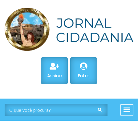
Assine
Entre