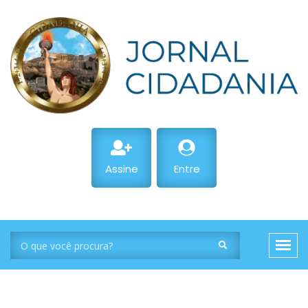
Assine
Entre