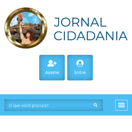
Assine
Entre