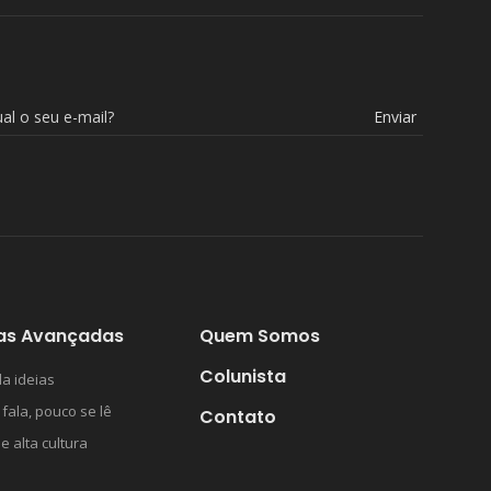
Enviar
as Avançadas
Quem Somos
Colunista
a ideias
 fala, pouco se lê
Contato
 e alta cultura