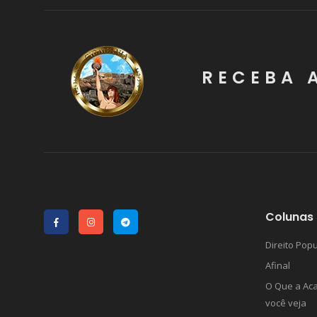
RECEBA 
Colunas 
Direito Popu
Afinal
O Que a Ac
você veja