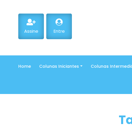
Assine
Entre
Home
Colunas Iniciantes
Colunas Intermedi
T