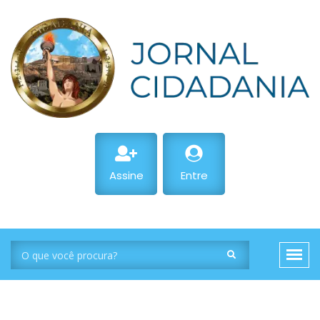
Assine
Entre