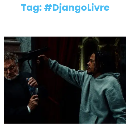
Tag: #DjangoLivre