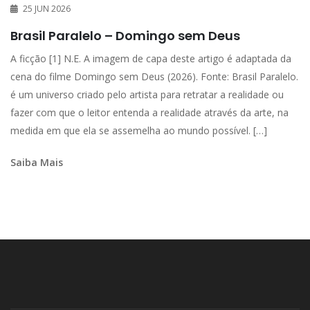
25 JUN 2026
Brasil Paralelo – Domingo sem Deus
A ficção [1] N.E. A imagem de capa deste artigo é adaptada da
cena do filme Domingo sem Deus (2026). Fonte: Brasil Paralelo.
é um universo criado pelo artista para retratar a realidade ou
fazer com que o leitor entenda a realidade através da arte, na
medida em que ela se assemelha ao mundo possível. […]
Saiba Mais