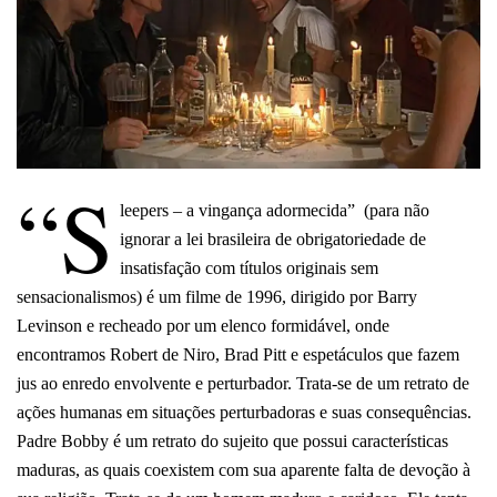
“S
leepers – a vingança adormecida” (para não
ignorar a lei brasileira de obrigatoriedade de
insatisfação com títulos originais sem
sensacionalismos) é um filme de 1996, dirigido por Barry
Levinson e recheado por um elenco formidável, onde
encontramos Robert de Niro, Brad Pitt e espetáculos que fazem
jus ao enredo envolvente e perturbador. Trata-se de um retrato de
ações humanas em situações perturbadoras e suas consequências.
Padre Bobby é um retrato do sujeito que possui características
maduras, as quais coexistem com sua aparente falta de devoção à