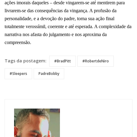
ações imorais daqueles – desde vingarem-se até mentirem para
livrarem-se das consequências da vingança. A profusão da
personalidade, e a devoção do padre, torna sua ação final
totalmente verossímil, coerente e até esperada. A complexidade da
narrativa nos afasta do julgamento e nos aproxima da
compreensão.
Tags da postagem:
#BradPitt
#RobertdeNiro
#Sleepers
PadreBobby