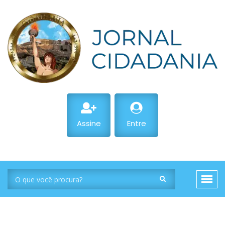
Assine
Entre