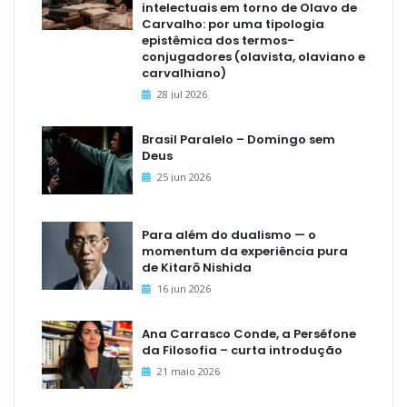
intelectuais em torno de Olavo de
Carvalho: por uma tipologia
epistêmica dos termos-
conjugadores (olavista, olaviano e
carvalhiano)
28 jul 2026
Brasil Paralelo – Domingo sem
Deus
25 jun 2026
Para além do dualismo — o
momentum da experiência pura
de Kitarō Nishida
16 jun 2026
Ana Carrasco Conde, a Perséfone
da Filosofia – curta introdução
21 maio 2026