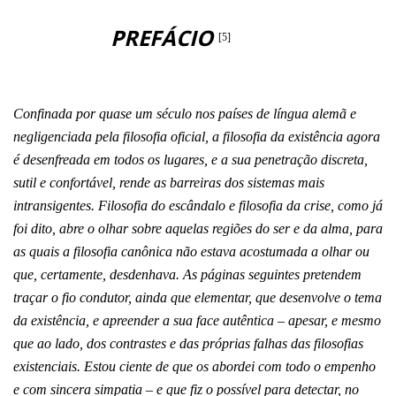
PREFÁCIO
[5]
Confinada por quase um século nos países de língua alemã e
negligenciada pela filosofia oficial, a filosofia da existência agora
é desenfreada em todos os lugares, e a sua penetração discreta,
sutil e confortável, rende as barreiras dos sistemas mais
intransigentes. Filosofia do escândalo e filosofia da crise, como já
foi dito, abre o olhar sobre aquelas regiões do ser e da alma, para
as quais a filosofia canônica não estava acostumada a olhar ou
que, certamente, desdenhava. As páginas seguintes pretendem
traçar o fio condutor, ainda que elementar, que desenvolve o tema
da existência, e apreender a sua face autêntica – apesar, e mesmo
que ao lado, dos contrastes e das próprias falhas das filosofias
existenciais. Estou ciente de que os abordei com todo o empenho
e com sincera simpatia – e que fiz o possível para detectar, no