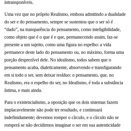
intransponíveis.
Uma vez que no próprio Realismo, embora admitindo a dualidade
do ser e do pensamento, sempre se sustentou que o ser só é
“dado”, na transparência do pensamento, como inteligibilidade,
como objeto que é o que é e que, permanecendo assim, faz-se
presente a um sujeito, como uma figura no espelho: a vida
permanece deste lado do pensamento ou, no máximo, forma uma
porção desprezível dele. No idealismo, todos sabem que o
pensamento acaba, dialeticamente, absorvendo e transfigurando
em si todo o ser, sem deixar resíduo: o pensamento, que, no
Realismo, era o espelho do ser, no Idealismo, é toda a substância
íntima, e mais ainda.
Para o existencialismo, a oposição que os dois sistemas fazem
implacavelmente não pode ter resultado, e continuará
indefinidamente; devemos romper o círculo, e o círculo não se
romperá se não decidirmos imaginar o ser em sua autenticidade