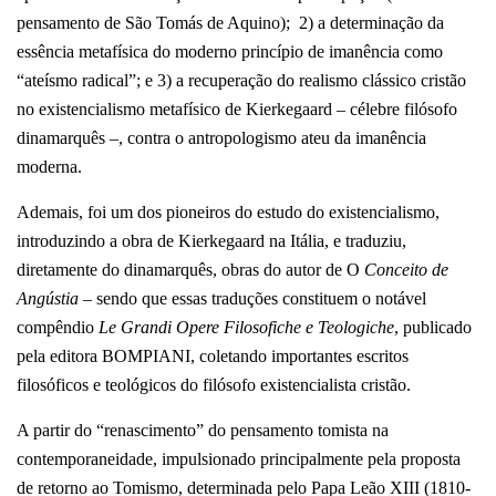
pensamento de São Tomás de Aquino); 2) a determinação da
essência metafísica do moderno princípio de imanência como
“ateísmo radical”; e 3) a recuperação do realismo clássico cristão
no existencialismo metafísico de Kierkegaard – célebre filósofo
dinamarquês –, contra o antropologismo ateu da imanência
moderna.
Ademais, foi um dos pioneiros do estudo do existencialismo,
introduzindo a obra de Kierkegaard na Itália, e traduziu,
diretamente do dinamarquês, obras do autor de O
Conceito de
Angústia
– sendo que essas traduções constituem o notável
compêndio
Le Grandi Opere Filosofiche e Teologiche
, publicado
pela editora BOMPIANI, coletando importantes escritos
filosóficos e teológicos do filósofo existencialista cristão.
A partir do “renascimento” do pensamento tomista na
contemporaneidade, impulsionado principalmente pela proposta
de retorno ao Tomismo, determinada pelo Papa Leão XIII (1810-