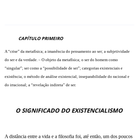
CAPÍTULO PRIMEIRO
A “crise” da metafísica; a imanência do pensamento ao ser; a subjetividade
do ser e da verdade. – O objeto da metafísica; o ser do homem como
“singular”; ser como a “possibilidade de ser”; categorias existenciais e
existência; o método de análise existencial; inseparabilidade do racional e
do irracional; a “revelação indireta” de ser.
O SIGNIFICADO DO EXISTENCIALISMO
A distância entre a vida e a filosofia foi, até então, um dos poucos