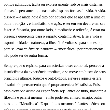
pontos admitidos, tácita ou expressamente, sob os mais distantes
climas de pensamento, e nas mais díspares formas de vida. A vida,
dizia-se – e ainda hoje é dito por aqueles que se apegam a uma ou
outra tradição -, é imediatismo e ação, é ser em seu devir e em seu
fazer. A filosofia, por outro lado, é mediação e reflexão, é estar na
presença quiescente para o espírito contemplativo. E se a vida é
espontaneidade e natureza, a filosofia é voltar-se para si mesmo,
para se levar “além” da natureza – “metafísica” por precisamente:
não pode ser de outra forma.
Sempre que o espírito, para caracterizar o ser como tal, percebe a
insuficiência da experiência imediata, e se move em busca de seus
princípios últimos, lógicos e ontológicos, eleva-se àquela esfera
absoluta do pensamento que é propriamente a Metafísica. Pois,
caso elevar-se acima da experiência seja, antes de tudo, filosofar, a
filosofia é para si mesma – e não pode ser, em seu âmago, outra
coisa que “Metafísica”.
E quando os mesmos filósofos, céticos ou