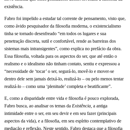
existência.
Fabro foi impelido a estudar tal corrente de pensamento, visto que,
como ávido pesquisador da filosofia moderna, o existencialismo
tinha se tornado desenfreado “em todos os lugares e sua
penetração discreta, sutil e confortável, rende as barreiras dos
sistemas mais intransigentes”, como explica no prefácio da obra.
Essa filosofia, voltada para os aspectos do ser, que até então o
realismo e o idealismo não tinham contato, sentiu e expressou a
“necessidade de ‘tocar’ o ser, segurá-lo, movê-lo e mover-se
dentro dele sem jamais deixá-lo, realizá-lo – ou pelo menos tentar
realizá-lo – como uma ‘plenitude’ completa e beatificante”.
E, como a disparidade entre vida e filosofia é pouco explorada,
Fabro busca, ao analisar os temas da
Existência,
a antiga
intimidade entre o ser, em seu devir e em seu fazer (principais
aspectos da vida), e a filosofia, em seu espírito contemplativo de
mediação e reflexão. Neste sentido, Fabro destaca que a filosofia