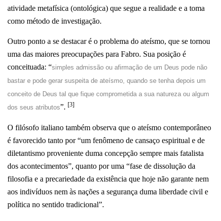
atividade metafísica (ontológica) que segue a realidade e a toma
como método de investigação.
Outro ponto a se destacar é o problema do ateísmo, que se tornou
uma das maiores preocupações para Fabro. Sua posição é
conceituada: “
simples admissão ou afirmação de um Deus pode não
bastar e pode gerar suspeita de ateísmo, quando se tenha depois um
conceito de Deus tal que fique comprometida a sua natureza ou algum
[3]
”.
dos seus atributos
O filósofo italiano também observa que o ateísmo contemporâneo
é favorecido tanto por “um fenômeno de cansaço espiritual e de
diletantismo proveniente duma concepção sempre mais fatalista
dos acontecimentos”, quanto por uma “fase de dissolução da
filosofia e a precariedade da existência que hoje não garante nem
aos indivíduos nem às nações a segurança duma liberdade civil e
política no sentido tradicional”.