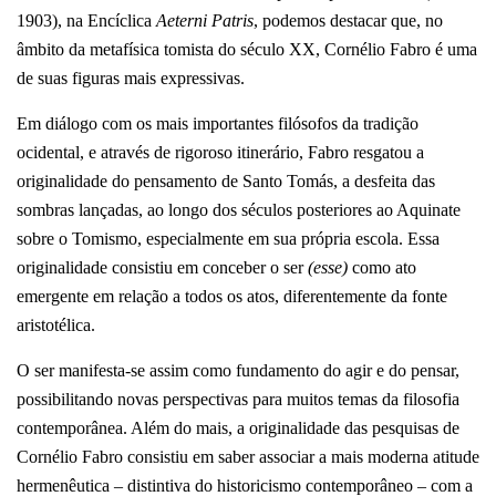
1903), na Encíclica
Aeterni Patris
, podemos destacar que, no
âmbito da metafísica tomista do século XX, Cornélio Fabro é uma
de suas figuras mais expressivas.
Em diálogo com os mais importantes filósofos da tradição
ocidental, e através de rigoroso itinerário, Fabro resgatou a
originalidade do pensamento de Santo Tomás, a desfeita das
sombras lançadas, ao longo dos séculos posteriores ao Aquinate
sobre o Tomismo, especialmente em sua própria escola. Essa
originalidade consistiu em conceber o ser
(esse)
como ato
emergente em relação a todos os atos, diferentemente da fonte
aristotélica.
O ser manifesta-se assim como fundamento do agir e do pensar,
possibilitando novas perspectivas para muitos temas da filosofia
contemporânea. Além do mais, a originalidade das pesquisas de
Cornélio Fabro consistiu em saber associar a mais moderna atitude
hermenêutica – distintiva do historicismo contemporâneo – com a