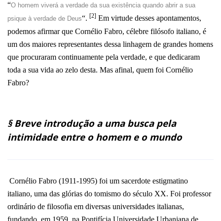
“
O homem viverá a verdade da sua existência quando abrir a sua
[2]
“.
Em virtude desses apontamentos,
psique à verdade de Deus
podemos afirmar que Cornélio Fabro, célebre filósofo italiano, é
um dos maiores representantes dessa linhagem de grandes homens
que procuraram continuamente pela verdade, e que dedicaram
toda a sua vida ao zelo desta. Mas afinal, quem foi Cornélio
Fabro?
§ Breve introdução a uma busca pela
intimidade entre o homem e o mundo
Cornélio Fabro (1911-1995) foi um sacerdote estigmatino
italiano, uma das glórias do tomismo do século XX. Foi professor
ordinário de filosofia em diversas universidades italianas,
fundando, em 1959, na Pontifícia Universidade Urbaniana de