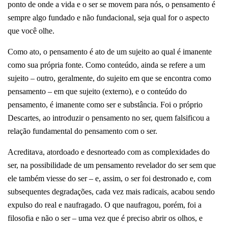
ponto de onde a vida e o ser se movem para nós, o pensamento é
sempre algo fundado e não fundacional, seja qual for o aspecto
que você olhe.
Como ato, o pensamento é ato de um sujeito ao qual é imanente
como sua própria fonte. Como conteúdo, ainda se refere a um
sujeito – outro, geralmente, do sujeito em que se encontra como
pensamento – em que sujeito (externo), e o conteúdo do
pensamento, é imanente como ser e substância. Foi o próprio
Descartes, ao introduzir o pensamento no ser, quem falsificou a
relação fundamental do pensamento com o ser.
Acreditava, atordoado e desnorteado com as complexidades do
ser, na possibilidade de um pensamento revelador do ser sem que
ele também viesse do ser – e, assim, o ser foi destronado e, com
subsequentes degradações, cada vez mais radicais, acabou sendo
expulso do real e naufragado. O que naufragou, porém, foi a
filosofia e não o ser – uma vez que é preciso abrir os olhos, e