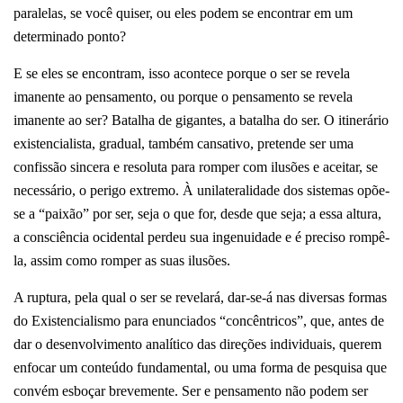
paralelas, se você quiser, ou eles podem se encontrar em um
determinado ponto?
E se eles se encontram, isso acontece porque o ser se revela
imanente ao pensamento, ou porque o pensamento se revela
imanente ao ser? Batalha de gigantes, a batalha do ser. O itinerário
existencialista, gradual, também cansativo, pretende ser uma
confissão sincera e resoluta para romper com ilusões e aceitar, se
necessário, o perigo extremo. À unilateralidade dos sistemas opõe-
se a “paixão” por ser, seja o que for, desde que seja; a essa altura,
a consciência ocidental perdeu sua ingenuidade e é preciso rompê-
la, assim como romper as suas ilusões.
A ruptura, pela qual o ser se revelará, dar-se-á nas diversas formas
do Existencialismo para enunciados “concêntricos”, que, antes de
dar o desenvolvimento analítico das direções individuais, querem
enfocar um conteúdo fundamental, ou uma forma de pesquisa que
convém esboçar brevemente. Ser e pensamento não podem ser