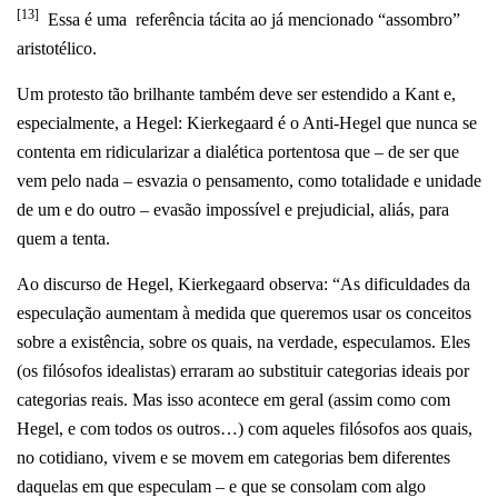
[13]
Essa é uma referência tácita ao já mencionado “assombro”
aristotélico.
Um protesto tão brilhante também deve ser estendido a Kant e,
especialmente, a Hegel: Kierkegaard é o Anti-Hegel que nunca se
contenta em ridicularizar a dialética portentosa que – de ser que
vem pelo nada – esvazia o pensamento, como totalidade e unidade
de um e do outro – evasão impossível e prejudicial, aliás, para
quem a tenta.
Ao discurso de Hegel, Kierkegaard observa: “As dificuldades da
especulação aumentam à medida que queremos usar os conceitos
sobre a existência, sobre os quais, na verdade, especulamos. Eles
(os filósofos idealistas) erraram ao substituir categorias ideais por
categorias reais. Mas isso acontece em geral (assim como com
Hegel, e com todos os outros…) com aqueles filósofos aos quais,
no cotidiano, vivem e se movem em categorias bem diferentes
daquelas em que especulam – e que se consolam com algo