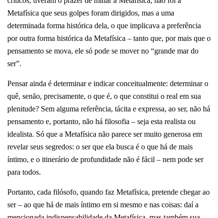
críticos, tiveram o prazer de minar a Metafísica, não foi à
Metafísica que seus golpes foram dirigidos, mas a uma
determinada forma histórica dela, o que implicava a preferência
por outra forma histórica da Metafísica – tanto que, por mais que o
pensamento se mova, ele só pode se mover no “grande mar do
ser”.
Pensar ainda é determinar e indicar conceitualmente: determinar o
quê, senão, precisamente, o que é, o que constitui o real em sua
plenitude? Sem alguma referência, tácita e expressa, ao ser, não há
pensamento e, portanto, não há filosofia – seja esta realista ou
idealista. Só que a Metafísica não parece ser muito generosa em
revelar seus segredos: o ser que ela busca é o que há de mais
íntimo, e o itinerário de profundidade não é fácil – nem pode ser
para todos.
Portanto, cada filósofo, quando faz Metafísica, pretende chegar ao
ser – ao que há de mais íntimo em si mesmo e nas coisas: daí a
mencionada indispensabilidade da Metafísica, mas também sua