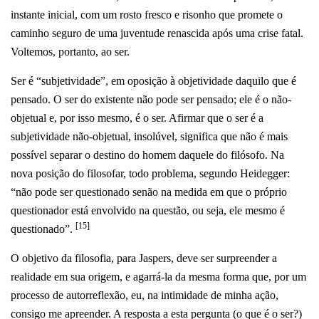
instante inicial, com um rosto fresco e risonho que promete o
caminho seguro de uma juventude renascida após uma crise fatal.
Voltemos, portanto, ao ser.
Ser é “subjetividade”, em oposição à objetividade daquilo que é
pensado. O ser do existente não pode ser pensado; ele é o não-
objetual e, por isso mesmo, é o ser. Afirmar que o ser é a
subjetividade não-objetual, insolúvel, significa que não é mais
possível separar o destino do homem daquele do filósofo. Na
nova posição do filosofar, todo problema, segundo Heidegger:
“não pode ser questionado senão na medida em que o próprio
questionador está envolvido na questão, ou seja, ele mesmo é
[15]
questionado”.
O objetivo da filosofia, para Jaspers, deve ser surpreender a
realidade em sua origem, e agarrá-la da mesma forma que, por um
processo de autorreflexão, eu, na intimidade de minha ação,
consigo me apreender. A resposta a esta pergunta (o que é o ser?)