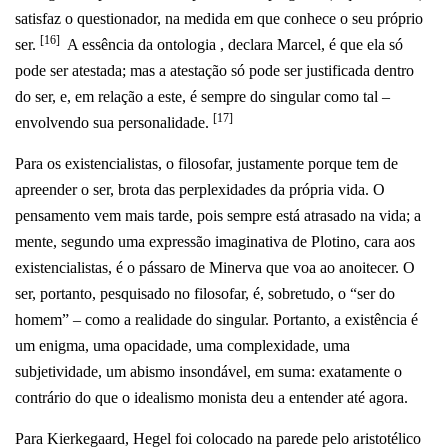
satisfaz o questionador, na medida em que conhece o seu próprio
[16]
ser.
A essência da ontologia , declara Marcel, é que ela só
pode ser atestada; mas a atestação só pode ser justificada dentro
do ser, e, em relação a este, é sempre do singular como tal –
[17]
envolvendo sua personalidade.
Para os existencialistas, o filosofar, justamente porque tem de
apreender o ser, brota das perplexidades da própria vida. O
pensamento vem mais tarde, pois sempre está atrasado na vida; a
mente, segundo uma expressão imaginativa de Plotino, cara aos
existencialistas, é o pássaro de Minerva que voa ao anoitecer. O
ser, portanto, pesquisado no filosofar, é, sobretudo, o “ser do
homem” – como a realidade do singular. Portanto, a existência é
um enigma, uma opacidade, uma complexidade, uma
subjetividade, um abismo insondável, em suma: exatamente o
contrário do que o idealismo monista deu a entender até agora.
Para Kierkegaard, Hegel foi colocado na parede pelo aristotélico