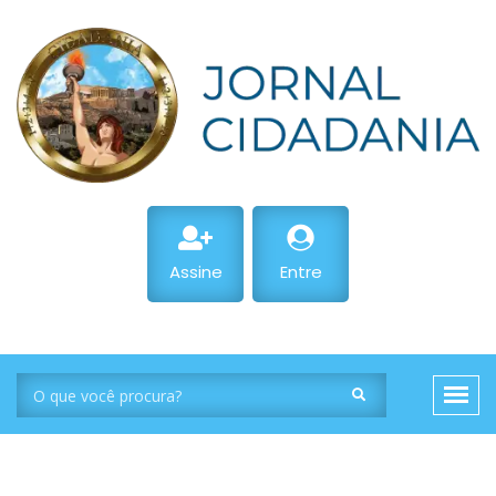
Assine
Entre