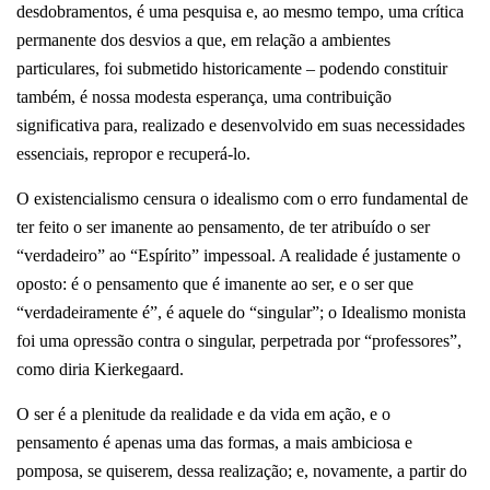
desdobramentos, é uma pesquisa e, ao mesmo tempo, uma crítica
permanente dos desvios a que, em relação a ambientes
particulares, foi submetido historicamente – podendo constituir
também, é nossa modesta esperança, uma contribuição
significativa para, realizado e desenvolvido em suas necessidades
essenciais, repropor e recuperá-lo.
O existencialismo censura o idealismo com o erro fundamental de
ter feito o ser imanente ao pensamento, de ter atribuído o ser
“verdadeiro” ao “Espírito” impessoal. A realidade é justamente o
oposto: é o pensamento que é imanente ao ser, e o ser que
“verdadeiramente é”, é aquele do “singular”; o Idealismo monista
foi uma opressão contra o singular, perpetrada por “professores”,
como diria Kierkegaard.
O ser é a plenitude da realidade e da vida em ação, e o
pensamento é apenas uma das formas, a mais ambiciosa e
pomposa, se quiserem, dessa realização; e, novamente, a partir do