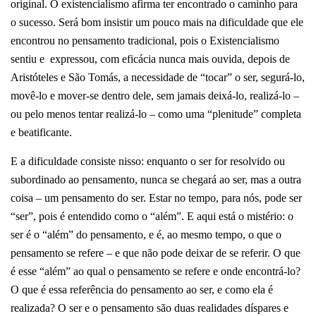
original. O existencialismo afirma ter encontrado o caminho para
o sucesso. Será bom insistir um pouco mais na dificuldade que ele
encontrou no pensamento tradicional, pois o Existencialismo
sentiu e expressou, com eficácia nunca mais ouvida, depois de
Aristóteles e São Tomás, a necessidade de “tocar” o ser, segurá-lo,
movê-lo e mover-se dentro dele, sem jamais deixá-lo, realizá-lo –
ou pelo menos tentar realizá-lo – como uma “plenitude” completa
e beatificante.
E a dificuldade consiste nisso: enquanto o ser for resolvido ou
subordinado ao pensamento, nunca se chegará ao ser, mas a outra
coisa – um pensamento do ser. Estar no tempo, para nós, pode ser
“ser”, pois é entendido como o “além”. E aqui está o mistério: o
ser é o “além” do pensamento, e é, ao mesmo tempo, o que o
pensamento se refere – e que não pode deixar de se referir. O que
é esse “além” ao qual o pensamento se refere e onde encontrá-lo?
O que é essa referência do pensamento ao ser, e como ela é
realizada? O ser e o pensamento são duas realidades díspares e