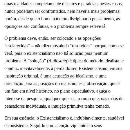
duas realidades completamente díspares e paralelas; nestes casos,
nunca poderiam ser confrontados, nem haveria mais problemas;
porém, desde que o homem tentou disciplinar o pensamento, as
oposições são contínuas, e o problema sempre esteve lá.
O problema deve, então, ser colocado e as oposições
“esclarecidas” – não dizemos ainda “resolvidas” porque, como se
verá, para o existencialismo não há solução para nenhum
problema. A “solução” (
Auflösung
) é típica do método idealista, e
conduz, inevitavelmente, à perda do ser. Existencialismo, em sua
inspiração original, é uma acusação ao idealismo, e uma
orientação para as posições do realismo; esta observação, que é
um fato em nível histórico, no plano especulativo, aguça o
interesse da pesquisa, qualquer que seja o rumo que, nas mãos de
pensadores individuais, a intuição primitiva tenha tomado.
Em sua essência, o Existencialismo é, indubitavelmente, saudável
e consistente. Segui-lo com atenção vigilante em seus