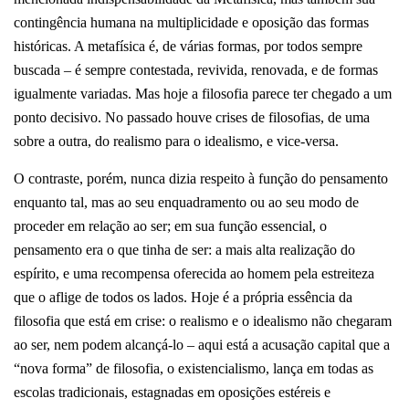
contingência humana na multiplicidade e oposição das formas
históricas.
A metafísica é, de várias formas, por todos sempre
buscada – é sempre contestada, revivida, renovada, e de formas
igualmente variadas.
Mas hoje a filosofia parece ter chegado a um
ponto decisivo. No passado houve crises de filosofias, de uma
sobre a outra, do realismo para o idealismo, e vice-versa.
O contraste, porém, nunca dizia respeito à função do pensamento
enquanto tal, mas ao seu enquadramento ou ao seu modo de
proceder em relação ao ser; em sua função essencial, o
pensamento era o que tinha de ser: a mais alta realização do
espírito, e uma recompensa oferecida ao homem pela estreiteza
que o aflige de todos os lados. Hoje é a própria essência da
filosofia que está em crise: o realismo e o idealismo não chegaram
ao ser, nem podem alcançá-lo – aqui está a acusação capital que a
“nova forma” de filosofia, o existencialismo, lança em todas as
escolas tradicionais, estagnadas em oposições estéreis e