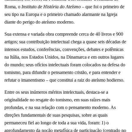
Roma, o
Instituto de História do Ateísmo
– que foi o primeiro de
seu tipo na Europa e o primeiro chamado alarmante na Igreja
diante do perigo do ateísmo moderno.
Sua extensa e variada obra compreende cerca de 40 livros e 900
artigos; sua contribuição intelectual chega a quase seis décadas de
intensos estudos, conferências, convenções, debates e polêmicas
na Itália, nos Estados Unidos, na Dinamarca e em outros lugares
do mundo; seus ofícios intelectuais foram colocados na defesa do
tomismo, para difundir o pensamento cristão, e para entender e
refutar o imanentismo – que constitui a raiz do ateísmo hodierno.
Entre os seus inúmeros méritos intelectuais, destaca-se a
originalidade no resgate do tomismo, em suas raízes mais
profundas, e na sua relação com o pensamento moderno. As
direções fundamentais de suas pesquisas, sobre as quais
permaneceu fiel ao longo de toda a sua vida, foram: 1) o
aprofundamento da noção metafísica de participação (centrado no