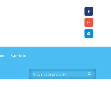
tas
Contato