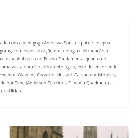
asado com a pedagoga Andressa Sousa e pai de Joseph e
ágoras, com especialização em teologia e introdução à
sofia e espanhol tanto no Ensino Fundamental quanto no
 uma vasta obra filosófica-ontológica, está desenvolvendo,
eweerd, Olavo de Carvalho, Husserl, Calvino e Aristóteles,
 de YouTube (Anderson Teixeira – Filosofia Quadrante) e
tora Uiclap.