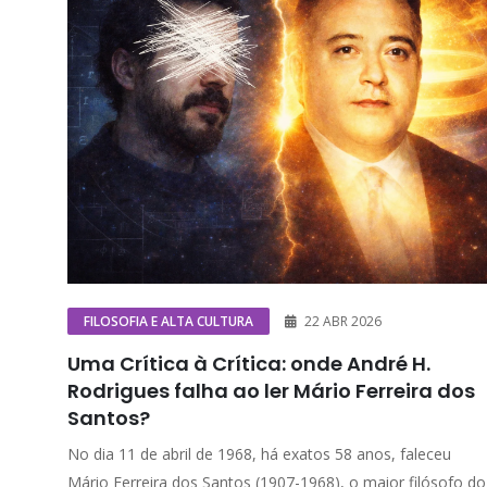
FILOSOFIA E ALTA CULTURA
22 ABR 2026
Uma Crítica à Crítica: onde André H.
Rodrigues falha ao ler Mário Ferreira dos
Santos?
No dia 11 de abril de 1968, há exatos 58 anos, faleceu
Mário Ferreira dos Santos (1907-1968), o maior filósofo do