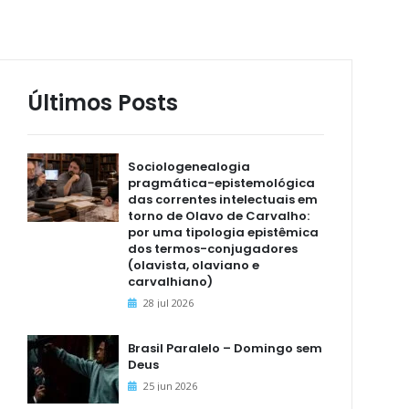
Últimos Posts
Sociologenealogia
pragmática-epistemológica
das correntes intelectuais em
torno de Olavo de Carvalho:
por uma tipologia epistêmica
dos termos-conjugadores
(olavista, olaviano e
carvalhiano)
28 jul 2026
Brasil Paralelo – Domingo sem
Deus
25 jun 2026