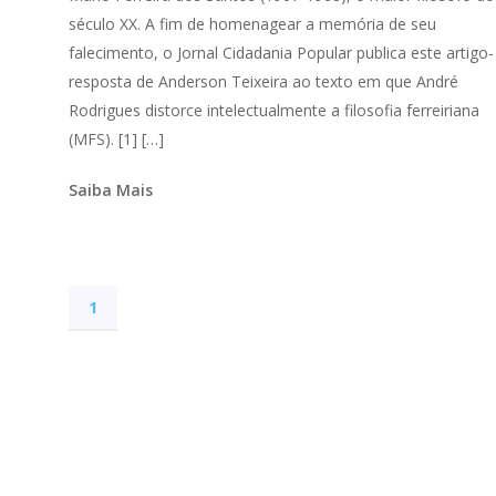
século XX. A fim de homenagear a memória de seu
falecimento, o Jornal Cidadania Popular publica este artigo-
resposta de Anderson Teixeira ao texto em que André
Rodrigues distorce intelectualmente a filosofia ferreiriana
(MFS). [1] […]
Saiba Mais
1