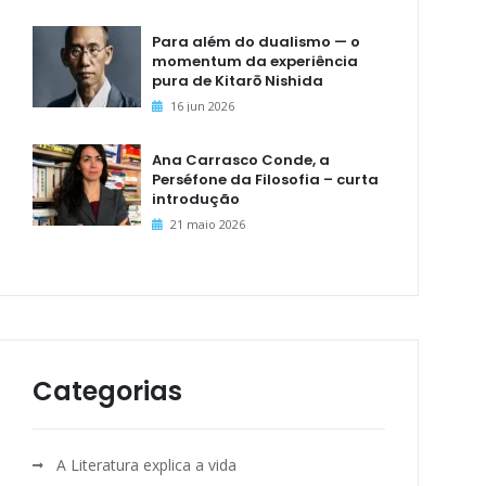
Para além do dualismo — o
momentum da experiência
pura de Kitarō Nishida
16 jun 2026
Ana Carrasco Conde, a
Perséfone da Filosofia – curta
introdução
21 maio 2026
Categorias
A Literatura explica a vida