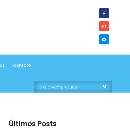
tas
Contato
Últimos Posts