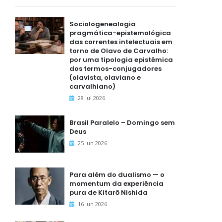
Sociologenealogia
pragmática-epistemológica
das correntes intelectuais em
torno de Olavo de Carvalho:
por uma tipologia epistêmica
dos termos-conjugadores
(olavista, olaviano e
carvalhiano)
28 jul 2026
Brasil Paralelo – Domingo sem
Deus
25 jun 2026
Para além do dualismo — o
momentum da experiência
pura de Kitarō Nishida
16 jun 2026