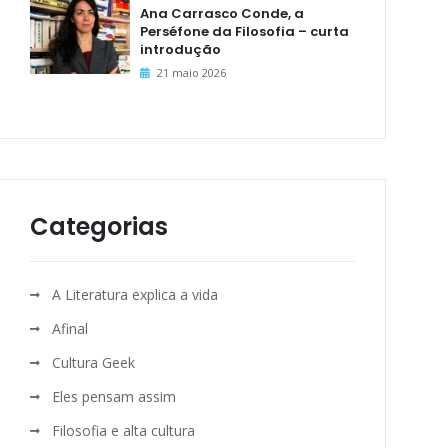
Ana Carrasco Conde, a
Perséfone da Filosofia – curta
introdução
21 maio 2026
Categorias
A Literatura explica a vida
Afinal
Cultura Geek
Eles pensam assim
Filosofia e alta cultura