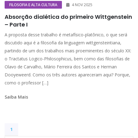
FILOSOFIA E ALTA CULTURA
4 NOV 2025
Absorção dialética do primeiro Wittgenstein
– Parte I
A proposta desse trabalho é metafísico-platônico, o que será
discutido aqui é a filosofia da linguagem wittgensteintiana,
partindo de um dos trabalhos mais proeminentes do século XX:
o Tractatus Logico-Philosophicus, bem como das filosofias de
Olavo de Carvalho, Mário Ferreira dos Santos e Herman
Dooyeweerd. Como os três autores apareceram aqui? Porque,
como o professor […]
Saiba Mais
1