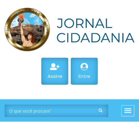
Assine
Entre