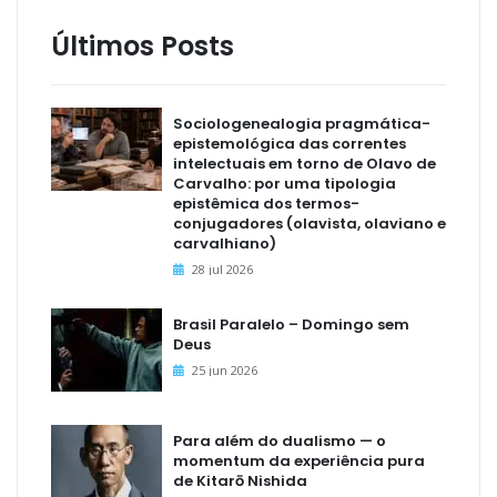
Últimos Posts
Sociologenealogia pragmática-
epistemológica das correntes
intelectuais em torno de Olavo de
Carvalho: por uma tipologia
epistêmica dos termos-
conjugadores (olavista, olaviano e
carvalhiano)
28 jul 2026
Brasil Paralelo – Domingo sem
Deus
25 jun 2026
Para além do dualismo — o
momentum da experiência pura
de Kitarō Nishida