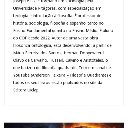
Joseph e Liz. É formado em sociologia pela
Universidade Pitágoras, com especialização em
teologia e introdução à filosofia. É professor de
história, sociologia, filosofia e espanhol tanto no
Ensino Fundamental quanto no Ensino Médio. É aluno
do COF desde 2022. Autor de uma vasta obra
filosófica-ontológica, está desenvolvendo, a partir de
Mário Ferreira dos Santos, Herman Dooyeweerd,
Olavo de Carvalho, Husserl, Calvino e Aristóteles, o
que batizou de filosofia quadrante. Tem um canal de
YouTube (Anderson Teixeira – Filosofia Quadrante) e
todos os seus livros estão publicados no site da
Editora Uiclap.