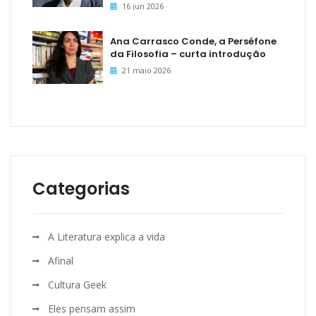
16 jun 2026
Ana Carrasco Conde, a Perséfone
da Filosofia – curta introdução
21 maio 2026
Categorias
A Literatura explica a vida
Afinal
Cultura Geek
Eles pensam assim