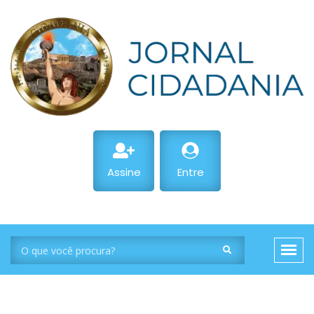
Assine
Entre