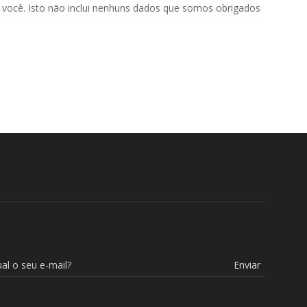
você. Isto não inclui nenhuns dados que somos obrigados
Enviar