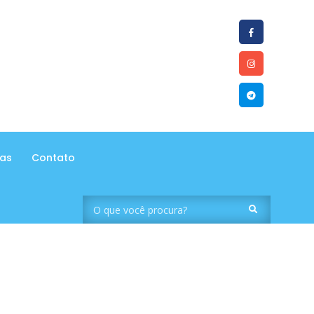
tas
Contato