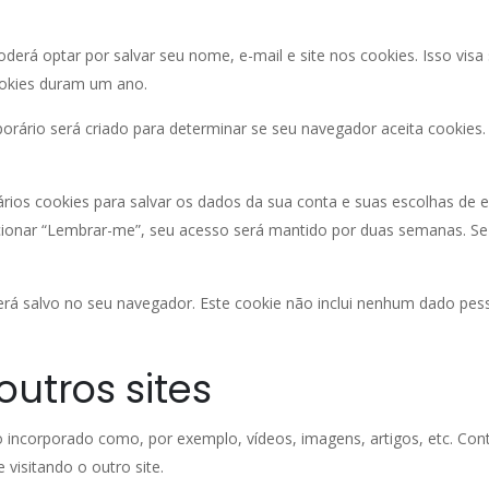
derá optar por salvar seu nome, e-mail e site nos cookies. Isso vis
ookies duram um ano.
orário será criado para determinar se seu navegador aceita cookie
os cookies para salvar os dados da sua conta e suas escolhas de ex
ecionar “Lembrar-me”, seu acesso será mantido por duas semanas. Se 
será salvo no seu navegador. Este cookie não inclui nenhum dado pes
outros sites
do incorporado como, por exemplo, vídeos, imagens, artigos, etc. C
visitando o outro site.