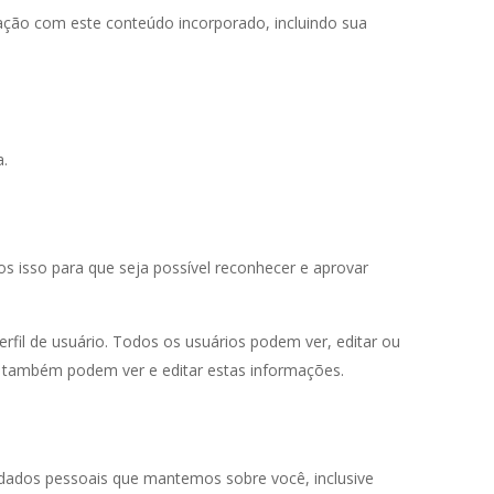
ração com este conteúdo incorporado, incluindo sua
a.
 isso para que seja possível reconhecer e aprovar
fil de usuário. Todos os usuários podem ver, editar ou
es também podem ver e editar estas informações.
s dados pessoais que mantemos sobre você, inclusive