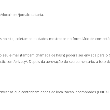
//localhost/jornalcidadania.
s no site, coletamos os dados mostrados no formulário de comentá
 seu e-mail (também chamada de hash) poderá ser enviada para o Grav
attic.com/privacy/. Depois da aprovação do seu comentário, a foto do 
 enviar as que contenham dados de localização incorporados (EXIF GPS