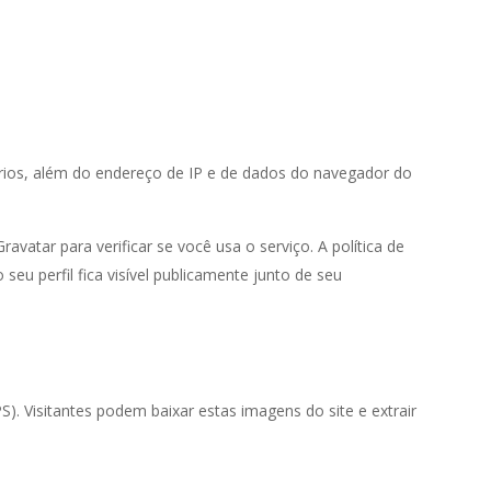
rios, além do endereço de IP e de dados do navegador do
atar para verificar se você usa o serviço. A política de
seu perfil fica visível publicamente junto de seu
). Visitantes podem baixar estas imagens do site e extrair