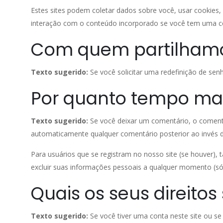
Estes sites podem coletar dados sobre você, usar cookies,
interação com o conteúdo incorporado se você tem uma co
Com quem partilhamo
Texto sugerido:
Se você solicitar uma redefinição de senh
Por quanto tempo ma
Texto sugerido:
Se você deixar um comentário, o coment
automaticamente qualquer comentário posterior ao invés d
Para usuários que se registram no nosso site (se houver)
excluir suas informações pessoais a qualquer momento (só
Quais os seus direito
Texto sugerido:
Se você tiver uma conta neste site ou s