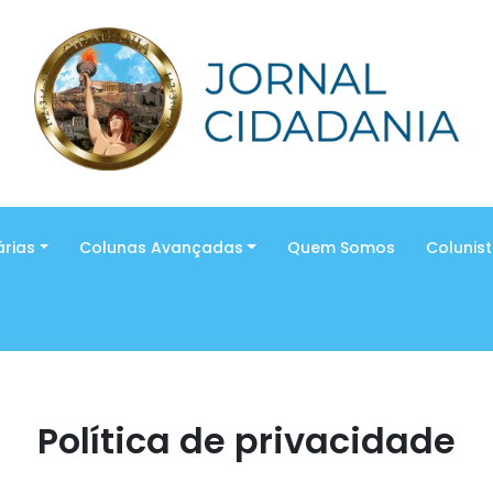
árias
Colunas Avançadas
Quem Somos
Colunis
Política de privacidade