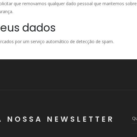
licitar que removamos qualquer dado pessoal que mantemos sobre 
urança.
seus dados
rcados por um serviço automático de detecção de spam.
A NOSSA NEWSLETTER