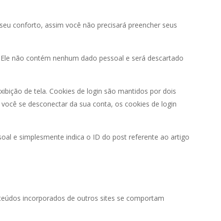
a seu conforto, assim você não precisará preencher seus
s. Ele não contém nenhum dado pessoal e será descartado
ibição de tela. Cookies de login são mantidos por dois
você se desconectar da sua conta, os cookies de login
soal e simplesmente indica o ID do post referente ao artigo
onteúdos incorporados de outros sites se comportam