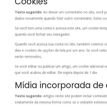
Cookies
Texto sugerido:
Ao deixar um comentário no site, você po
dados novamente quando fizer outro comentário. Estes c
Se você tem uma conta e acessa este site, um cookie temp
quando você fechar seu navegador.
Quando você acessa sua conta no site, também criamos vári
dias e cookies de opções de tela por um ano. Se você sel
serão removidos.
Se você editar ou publicar um artigo, um cookie adicional 
que você acabou de editar. Ele expira depois de 1 dia.
Mídia incorporada de 
Texto sugerido:
Artigos neste site podem incluir conteú
exatamente da mesma forma como se o visitante estivesse 