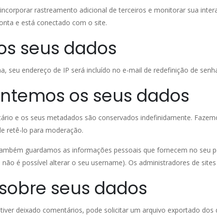
 incorporar rastreamento adicional de terceiros e monitorar sua inte
nta e está conectado com o site.
s seus dados
a, seu endereço de IP será incluído no e-mail de redefinição de senh
ntemos os seus dados
ário e os seus metadados são conservados indefinidamente. Fazemos
e retê-lo para moderação.
, também guardamos as informações pessoais que fornecem no seu per
 não é possível alterar o seu username). Os administradores de sit
s sobre seus dados
e tiver deixado comentários, pode solicitar um arquivo exportado do