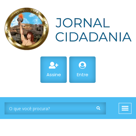
Assine
Entre