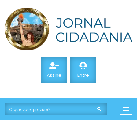
Assine
Entre