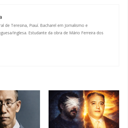
a
l de Teresina, Piauí. Bacharel em Jornalismo e
guesa/Inglesa. Estudante da obra de Mário Ferreira dos