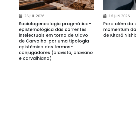
28 JUL 2026
16 JUN 2026
Sociologenealogia pragmática-
Para além do 
epistemológica das correntes
momentum da 
intelectuais em torno de Olavo
de Kitarō Nish
de Carvalho: por uma tipologia
epistêmica dos termos-
conjugadores (olavista, olaviano
e carvalhiano)