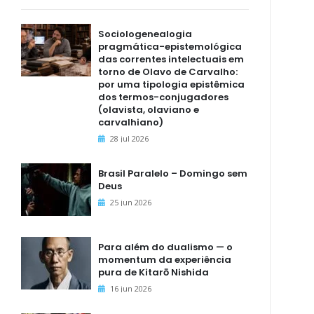
Sociologenealogia
pragmática-epistemológica
das correntes intelectuais em
torno de Olavo de Carvalho:
por uma tipologia epistêmica
dos termos-conjugadores
(olavista, olaviano e
carvalhiano)
28 jul 2026
Brasil Paralelo – Domingo sem
Deus
25 jun 2026
Para além do dualismo — o
momentum da experiência
pura de Kitarō Nishida
16 jun 2026