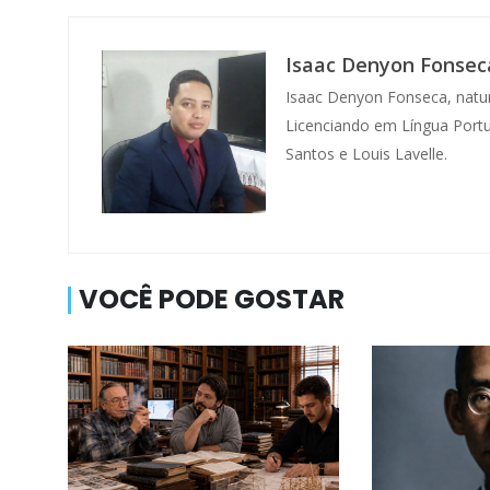
Isaac Denyon Fonsec
Isaac Denyon Fonseca, natura
Licenciando em Língua Portu
Santos e Louis Lavelle.
VOCÊ PODE GOSTAR