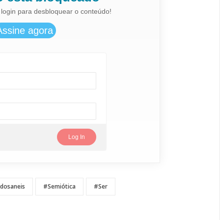
 login para desbloquear o conteúdo!
dosaneis
#Semiótica
#Ser