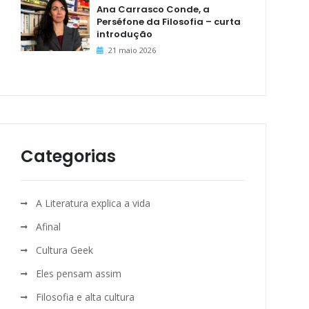
Ana Carrasco Conde, a
Perséfone da Filosofia – curta
introdução
21 maio 2026
Categorias
A Literatura explica a vida
Afinal
Cultura Geek
Eles pensam assim
Filosofia e alta cultura