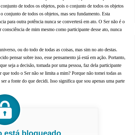
o conjunto de todos os objetos, pois o conjunto de todos os objetos
é o conjunto de todos os objetos, mas seu fundamento. Esta
ia para outra potência nunca se converterá em ato. O Ser não é o
mar consciência de mim mesmo como participante desse ato, nunca
universo, ou do todo de todas as coisas, mas sim no ato destas.
do pensar sobre isso, esse pensamento já está em ação. Portanto,
ue seja a decisão, tomada por uma pessoa, faz dela participante
er que todo o Ser não se limita a mim? Porque não tomei todas as
 ser a fonte do que decidi. Isso significa que sou apenas uma parte
o está bloqueado