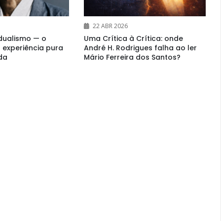
22 ABR 2026
dualismo — o
Uma Crítica à Crítica: onde
experiência pura
André H. Rodrigues falha ao ler
ida
Mário Ferreira dos Santos?