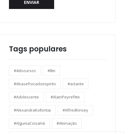
ENVIAR
Tags populares
#4discursos
#8m
#Abasefisicadoespirito
#actante
#Adolescente
#AlainPeyrefitte
#AlexandraKollontai
#AlfredKinsey
#AlgumaCoisaHá
#Alienação