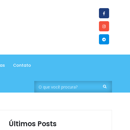
tas
Contato
Últimos Posts