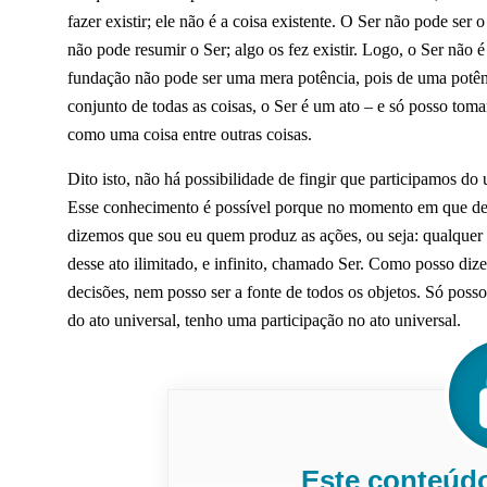
fazer existir; ele não é a coisa existente. O Ser não pode ser 
não pode resumir o Ser; algo os fez existir. Logo, o Ser não 
fundação não pode ser uma mera potência, pois de uma potênc
conjunto de todas as coisas, o Ser é um ato – e só posso to
como uma coisa entre outras coisas.
Dito isto, não há possibilidade de fingir que participamos do 
Esse conhecimento é possível porque no momento em que deci
dizemos que sou eu quem produz as ações, ou seja: qualquer q
desse ato ilimitado, e infinito, chamado Ser. Como posso diz
decisões, nem posso ser a fonte de todos os objetos. Só posso
do ato universal, tenho uma participação no ato universal.
Este conteúd