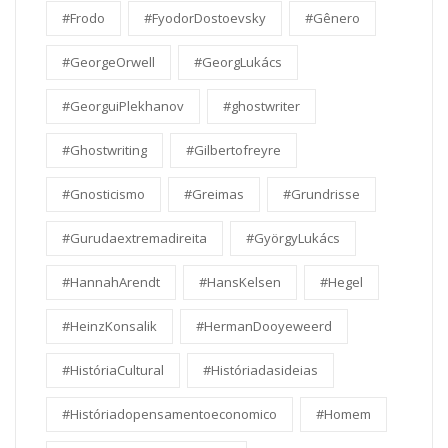
#Frodo
#FyodorDostoevsky
#Gênero
#GeorgeOrwell
#GeorgLukács
#GeorguiPlekhanov
#ghostwriter
#Ghostwriting
#Gilbertofreyre
#Gnosticismo
#Greimas
#Grundrisse
#Gurudaextremadireita
#GyörgyLukács
#HannahArendt
#HansKelsen
#Hegel
#HeinzKonsalik
#HermanDooyeweerd
#HistóriaCultural
#Históriadasideias
#Históriadopensamentoeconomico
#Homem