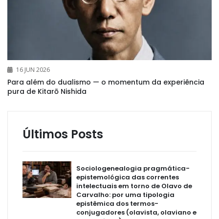
16 JUN 2026
Para além do dualismo — o momentum da experiência
pura de Kitarō Nishida
Últimos Posts
Sociologenealogia pragmática-
epistemológica das correntes
intelectuais em torno de Olavo de
Carvalho: por uma tipologia
epistêmica dos termos-
conjugadores (olavista, olaviano e