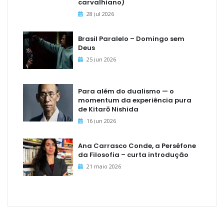
carvalhiano)
28 jul 2026
Brasil Paralelo – Domingo sem
Deus
25 jun 2026
Para além do dualismo — o
momentum da experiência pura
de Kitarō Nishida
16 jun 2026
Ana Carrasco Conde, a Perséfone
da Filosofia – curta introdução
21 maio 2026