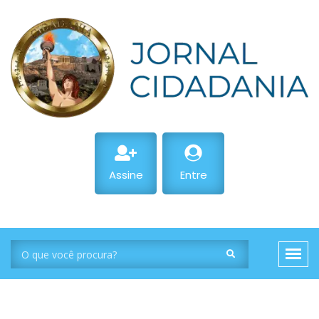
Assine
Entre