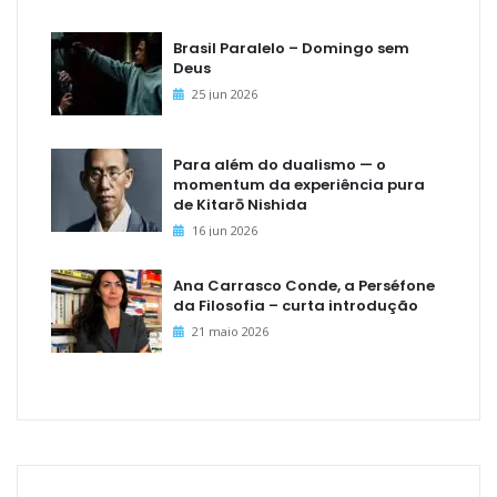
Brasil Paralelo – Domingo sem
Deus
25 jun 2026
Para além do dualismo — o
momentum da experiência pura
de Kitarō Nishida
16 jun 2026
Ana Carrasco Conde, a Perséfone
da Filosofia – curta introdução
21 maio 2026