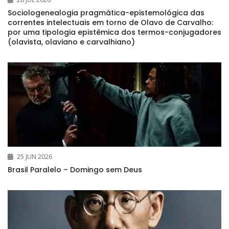
Sociologenealogia pragmática-epistemológica das
correntes intelectuais em torno de Olavo de Carvalho:
por uma tipologia epistêmica dos termos-conjugadores
(olavista, olaviano e carvalhiano)
25 JUN 2026
Brasil Paralelo – Domingo sem Deus