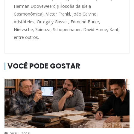
Herman Dooyeweerd (Filosofia da Ideia
Cosmonômica), Victor Frankl, João Calvino,
Aristóteles, Ortega y Gasset, Edmund Burke,
Nietzsche, Spinoza, Schopenhauer, David Hume, Kant,
entre outros.
VOCÊ PODE GOSTAR
28 JUL 2026