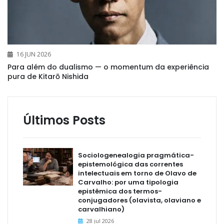
16 JUN 2026
Para além do dualismo — o momentum da experiência
pura de Kitarō Nishida
Últimos Posts
Sociologenealogia pragmática-
epistemológica das correntes
intelectuais em torno de Olavo de
Carvalho: por uma tipologia
epistêmica dos termos-
conjugadores (olavista, olaviano e
carvalhiano)
28 jul 2026