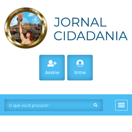
Assine
Entre