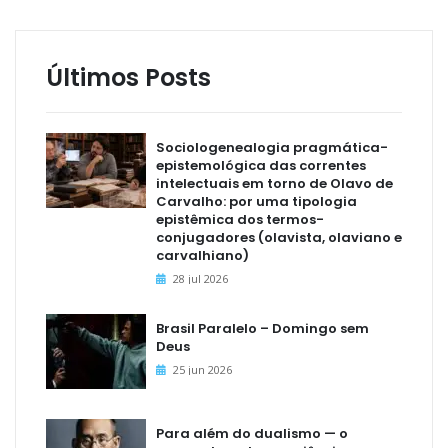
Últimos Posts
Sociologenealogia pragmática-
epistemológica das correntes
intelectuais em torno de Olavo de
Carvalho: por uma tipologia
epistêmica dos termos-
conjugadores (olavista, olaviano e
carvalhiano)
28 jul 2026
Brasil Paralelo – Domingo sem
Deus
25 jun 2026
Para além do dualismo — o