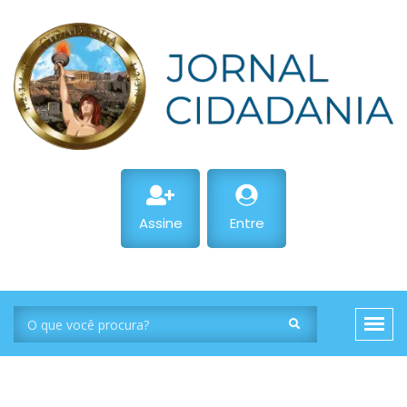
Assine
Entre