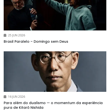
25 JUN 2026
Brasil Paralelo – Domingo sem Deus
16 JUN 2026
Para além do dualismo — o momentum da experiência
pura de Kitarō Nishida