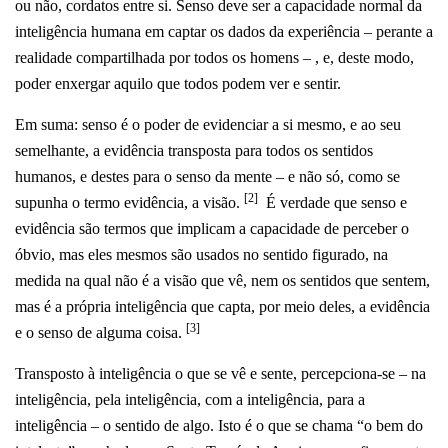
ou não, cordatos entre si. Senso deve ser a capacidade normal da
inteligência humana em captar os dados da experiência – perante a
realidade compartilhada por todos os homens – , e, deste modo,
poder enxergar aquilo que todos podem ver e sentir.
Em suma: senso é o poder de evidenciar a si mesmo, e ao seu
semelhante, a evidência transposta para todos os sentidos
humanos, e destes para o senso da mente – e não só, como se
[2]
supunha o termo evidência, a visão.
É verdade que senso e
evidência são termos que implicam a capacidade de perceber o
óbvio, mas eles mesmos são usados no sentido figurado, na
medida na qual não é a visão que vê, nem os sentidos que sentem,
mas é a própria inteligência que capta, por meio deles, a evidência
[3]
e o senso de alguma coisa.
Transposto à inteligência o que se vê e sente, percepciona-se – na
inteligência, pela inteligência, com a inteligência, para a
inteligência – o sentido de algo. Isto é o que se chama “o bem do