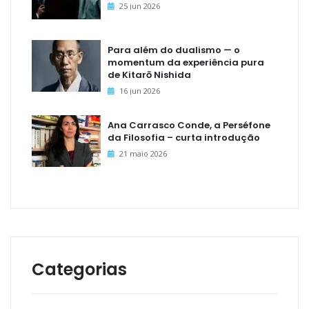
25 jun 2026
Para além do dualismo — o
momentum da experiência pura
de Kitarō Nishida
16 jun 2026
Ana Carrasco Conde, a Perséfone
da Filosofia – curta introdução
21 maio 2026
Categorias