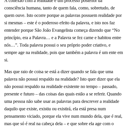
A conexão com a realidade é um processo posterior da
consciência humana, tanto de quem fala, como, sobretudo, de
quem ouve. Isto ocorre porque as palavras possuem realidade por
si mesmas – este é o poderoso efeito da palavra, e isto nos faz
entender porque São João Evangelista começa dizendo que “No
princípio, era a Palavra… e a Palavra se fez carne e habitou entre
nós…”. Toda palavra possui o seu próprio poder criativo, e
sempre age na realidade, pois que também a palavra é um ente em
si.
Mas que raio de coisa se está a dizer quando se fala que uma
palavra não possui respaldo na realidade? Isto quer dizer que ela
não possui respaldo na realidade existente no tempo – passado,
presente e futuro – das coisas das quais estão a se referir. Quando
uma pessoa não sabe usar as palavras para descrever a realidade
daquilo que existe, existiu ou existirá, ela está presa num
pensamento viciado, porque ela vive num mundo dela, que é real,
mas que só é real na cabeça dela – e que sobre ela age com o