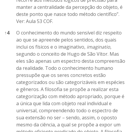
recorre aos métodos lógicos de precisão para
manter a centralidade da percepção do objeto, é
deste ponto que nasce todo método científico”.
Ver: Aula 53 COF.
↑
4
O conhecimento do mundo sensível diz respeito
ao que se apreende pelos sentidos, dos quais
inclui os físicos e o imaginativo,
imaginatio
,
segundo o conceito de Hugo de São Vítor. Mas
eles são apenas um espectro desta compreensão
da realidade. Todo o conhecimento humano
pressupõe que os seres concretos estão
categorizados ou são categorizáveis em espécies
e gêneros. A filosofia se propõe a realizar esta
categorização com método apropriado, porque é
a única que lida com objeto real individual e
universal, compreendendo todo o espectro de
sua extensão no ser – sendo, assim, o oposto
mesmo da ciência, a qual se propõe a expor um
método eficiente predicado do objeto. A filosofia