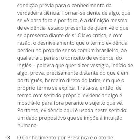
condição prévia para o conhecimento da
verdadeira ciência. Tornar-se ciente de algo, que
se vê para fora e por fora, é a definição mesma
de evidência: estado presente de quem vê o que
se apresenta diante de si. Olavo crítica, e com
razão, o desnivelamento que o termo evidência
perdeu no próprio senso comum brasileiro, ao
qual atraiu para si o conceito de evidence, do
inglês – palavra que quer dizer vestígio, indício de
algo, prova, precisamente distante do que é em
português, herdeiro direto do latim, em que o
próprio termo se explica. Trata-se, então, de
termo com sentido próprio: evidenciar algo é
mostrá-lo para fora perante o sujeito que vê.
Portanto, evidência aqui é usada neste sentido:
um dado propositivo que se impõe à intuição
humana.
↑
3
O Conhecimento por Presença é o ato de