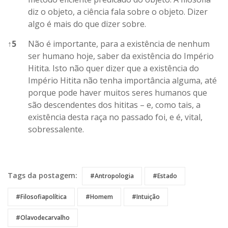
diz o objeto, a ciência fala sobre o objeto. Dizer
algo é mais do que dizer sobre.
↑
5
Não é importante, para a existência de nenhum
ser humano hoje, saber da existência do Império
Hitita. Isto não quer dizer que a existência do
Império Hitita não tenha importância alguma, até
porque pode haver muitos seres humanos que
são descendentes dos hititas – e, como tais, a
existência desta raça no passado foi, e é, vital,
sobressalente.
References
Tags da postagem:
#Antropologia
#Estado
#Filosofiapolítica
#Homem
#Intuição
#Olavodecarvalho