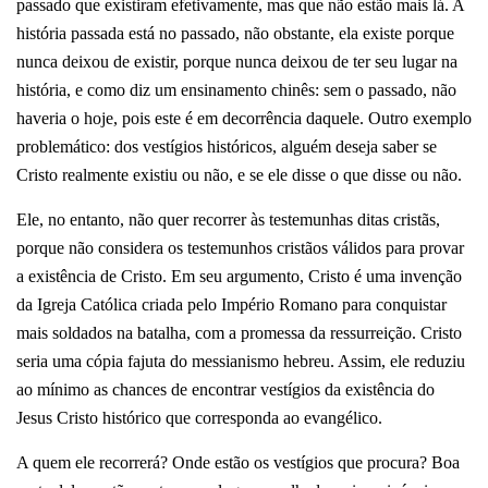
passado que existiram efetivamente, mas que não estão mais lá. A
história passada está no passado, não obstante, ela existe porque
nunca deixou de existir, porque nunca deixou de ter seu lugar na
história, e como diz um ensinamento chinês: sem o passado, não
haveria o hoje, pois este é em decorrência daquele. Outro exemplo
problemático: dos vestígios históricos, alguém deseja saber se
Cristo realmente existiu ou não, e se ele disse o que disse ou não.
Ele, no entanto, não quer recorrer às testemunhas ditas cristãs,
porque não considera os testemunhos cristãos válidos para provar
a existência de Cristo. Em seu argumento, Cristo é uma invenção
da Igreja Católica criada pelo Império Romano para conquistar
mais soldados na batalha, com a promessa da ressurreição. Cristo
seria uma cópia fajuta do messianismo hebreu. Assim, ele reduziu
ao mínimo as chances de encontrar vestígios da existência do
Jesus Cristo histórico que corresponda ao evangélico.
A quem ele recorrerá? Onde estão os vestígios que procura? Boa