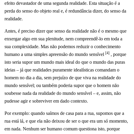
efeito devastador de uma segunda realidade. Esta situação é a
perda do senso do objeto real e, é redundância dizer, do senso da
realidade.
Antes, é preciso dizer que senso da realidade não é o mesmo que
enxergar algo em sua plenitude, nem compreendê-lo em toda a
sua complexidade. Mas não podemos reduzir o conhecimento
[4]
humano a uma simples apreensão do mundo sensível
, porque
isto seria supor um mundo mais ideal do que o mundo das puras
ideias – já que realidades puramente idealísticas comandam o
homem no dia a dia, sem prejuízo de que viva na realidade do
mundo sensível; ou também poderia supor que o homem não
soubesse nada da realidade do mundo sensível – e, assim, não
pudesse agir e sobreviver em dado contexto.
Por exemplo: quando saímos de casa para a rua, supomos que a
rua está lá, e que ela não deixou de ser o que era um só momento,
em nada. Nenhum ser humano comum questiona isto, porque