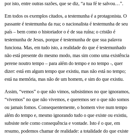
por isto, entre outras razões, que se diz, “a tua fé te salvou…”.
Em todos os exemplos citados, a testemunha é a protagonista. O
passante é testemunha da rua; o nacionalista é testemunha de seu
país – bem como o historiador o é de sua ruína; o cristão é
testemunha de Jesus, porque é testemunha de que sua palavra
funciona. Mas, em tudo isto, a realidade do que é testemunhado
não está presente do mesmo modo, mas sim como uma existência
perene noutro tempo – para além do tempo e no tempo -, quer
dizer: está em algum tempo que existiu, mas não está no tempo;
está na memória, mas não de um homem, e sim do que existiu.
Assim, “vemos” o que não vimos, subsistimos no que ignoramos,
“vivemos” no que não vivemos, e queremos ser o que não somos
ou jamais fomos. Consequentemente, o homem vive num tempo
além do tempo e, mesmo ignorando tudo o que existe ou existiu,
subsiste nele como consequência e vontade. Isto é o que, em
resumo, podemos chamar de realidade: a totalidade do que existe