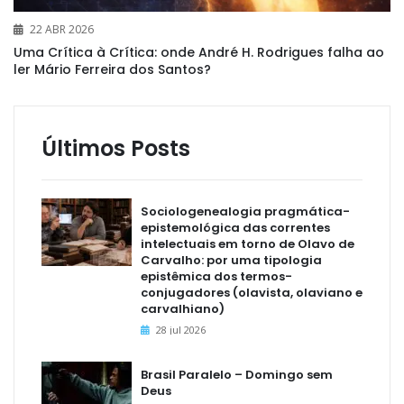
22 ABR 2026
Uma Crítica à Crítica: onde André H. Rodrigues falha ao
ler Mário Ferreira dos Santos?
Últimos Posts
Sociologenealogia pragmática-
epistemológica das correntes
intelectuais em torno de Olavo de
Carvalho: por uma tipologia
epistêmica dos termos-
conjugadores (olavista, olaviano e
carvalhiano)
28 jul 2026
Brasil Paralelo – Domingo sem
Deus