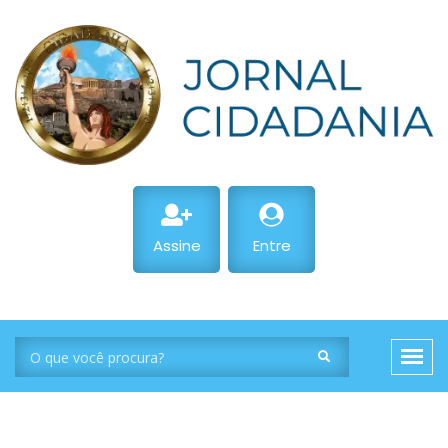
Assine
Entre