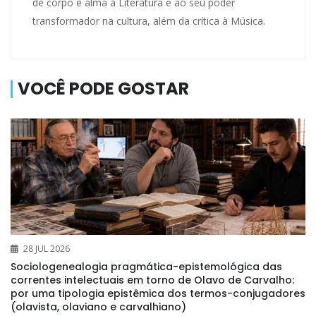
de corpo e alma à Literatura e ao seu poder
transformador na cultura, além da crítica à Música.
VOCÊ PODE GOSTAR
28 JUL 2026
Sociologenealogia pragmática-epistemológica das
correntes intelectuais em torno de Olavo de Carvalho:
por uma tipologia epistêmica dos termos-conjugadores
(olavista, olaviano e carvalhiano)