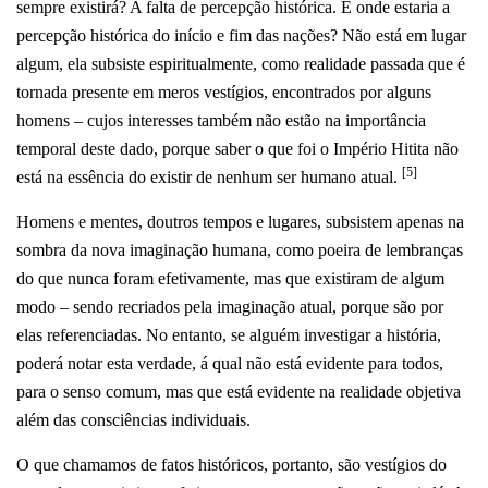
sempre existirá?
A falta de percepção histórica. E onde estaria a
percepção histórica do início e fim das nações?
Não está em lugar
algum, ela subsiste espiritualmente, como realidade passada que é
tornada presente em meros vestígios, encontrados por alguns
homens – cujos interesses também não estão na importância
temporal deste dado, porque saber o que foi o Império Hitita não
[5]
está na essência do existir de nenhum ser humano atual.
Homens e mentes, doutros tempos e lugares, subsistem apenas na
sombra da nova imaginação humana, como poeira de lembranças
do que nunca foram efetivamente, mas que existiram de algum
modo – sendo recriados pela imaginação atual, porque são por
elas referenciadas. No entanto, se alguém investigar a história,
poderá notar esta verdade, á qual não está evidente para todos,
para o senso comum, mas que está evidente na realidade objetiva
além das consciências individuais.
O que chamamos de fatos históricos, portanto, são vestígios do