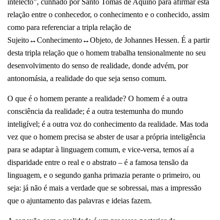
intelecto”, cunhado por Santo Tomás de Aquino para afirmar esta
relação entre o conhecedor, o conhecimento e o conhecido, assim
como para referenciar a tripla relação de
Sujeito↔Conhecimento↔Objeto, de Johannes Hessen. É a partir
desta tripla relação que o homem trabalha tensionalmente no seu
desenvolvimento do senso de realidade, donde advém, por
antonomásia, a realidade do que seja senso comum.
O que é o homem perante a realidade? O homem é a outra
consciência da realidade; é a outra testemunha do mundo
inteligível; é a outra voz do conhecimento da realidade. Mas toda
vez que o homem precisa se abster de usar a própria inteligência
para se adaptar à linguagem comum, e vice-versa, temos aí a
disparidade entre o real e o abstrato – é a famosa tensão da
linguagem, e o segundo ganha primazia perante o primeiro, ou
seja: já não é mais a verdade que se sobressai, mas a impressão
que o ajuntamento das palavras e ideias fazem.