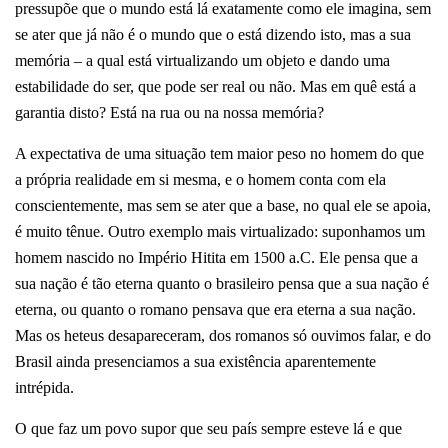
pressupõe que o mundo está lá exatamente como ele imagina, sem
se ater que já não é o mundo que o está dizendo isto, mas a sua
memória – a qual está virtualizando um objeto e dando uma
estabilidade do ser, que pode ser real ou não. Mas em quê está a
garantia disto? Está na rua ou na nossa memória?
A expectativa de uma situação tem maior peso no homem do que
a própria realidade em si mesma, e o homem conta com ela
conscientemente, mas sem se ater que a base, no qual ele se apoia,
é muito tênue.
Outro exemplo mais virtualizado: suponhamos um
homem nascido no Império Hitita em 1500 a.C. Ele pensa que a
sua nação é tão eterna quanto o brasileiro pensa que a sua nação é
eterna, ou quanto o romano pensava que era eterna a sua nação.
Mas os heteus desapareceram, dos romanos só ouvimos falar, e do
Brasil ainda presenciamos a sua existência aparentemente
intrépida.
O que faz um povo supor que seu país sempre esteve lá e que