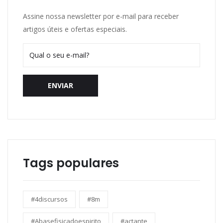
Assine nossa newsletter por e-mail para receber
artigos úteis e ofertas especiais.
ENVIAR
Tags populares
#4discursos
#8m
#Abasefisicadoespirito
#actante