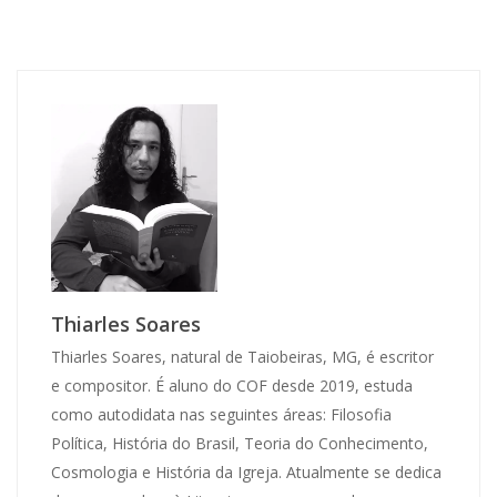
Thiarles Soares
Thiarles Soares, natural de Taiobeiras, MG, é escritor
e compositor. É aluno do COF desde 2019, estuda
como autodidata nas seguintes áreas: Filosofia
Política, História do Brasil, Teoria do Conhecimento,
Cosmologia e História da Igreja. Atualmente se dedica