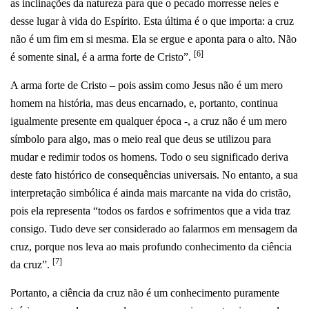
as inclinações da natureza para que o pecado morresse neles e
desse lugar à vida do Espírito. Esta última é o que importa: a cruz
não é um fim em si mesma. Ela se ergue e aponta para o alto. Não
[6]
é somente sinal, é a arma forte de Cristo”.
A arma forte de Cristo – pois assim como Jesus não é um mero
homem na história, mas deus encarnado, e, portanto, continua
igualmente presente em qualquer época -, a cruz não é um mero
símbolo para algo, mas o meio real que deus se utilizou para
mudar e redimir todos os homens. Todo o seu significado deriva
deste fato histórico de consequências universais. No entanto, a sua
interpretação simbólica é ainda mais marcante na vida do cristão,
pois ela representa “todos os fardos e sofrimentos que a vida traz
consigo. Tudo deve ser considerado ao falarmos em mensagem da
cruz, porque nos leva ao mais profundo conhecimento da ciência
[7]
da cruz”.
Portanto, a ciência da cruz não é um conhecimento puramente