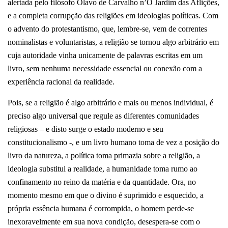
alertada pelo filósofo Olavo de Carvalho n’O Jardim das Aflições,
e a completa corrupção das religiões em ideologias políticas. Com
o advento do protestantismo, que, lembre-se, vem de correntes
nominalistas e voluntaristas, a religião se tornou algo arbitrário em
cuja autoridade vinha unicamente de palavras escritas em um
livro, sem nenhuma necessidade essencial ou conexão com a
experiência racional da realidade.
Pois, se a religião é algo arbitrário e mais ou menos individual, é
preciso algo universal que regule as diferentes comunidades
religiosas – e disto surge o estado moderno e seu
constitucionalismo -, e um livro humano toma de vez a posição do
livro da natureza, a política toma primazia sobre a religião, a
ideologia substitui a realidade, a humanidade toma rumo ao
confinamento no reino da matéria e da quantidade. Ora, no
momento mesmo em que o divino é suprimido e esquecido, a
própria essência humana é corrompida, o homem perde-se
inexoravelmente em sua nova condição, desespera-se com o