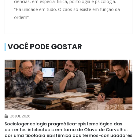
ciências, em especial física, politologia e psicologia.
“Há unidade em tudo. O caos só existe em função da
ordem“.
VOCÊ PODE GOSTAR
28 JUL 2026
Sociologenealogia pragmática-epistemológica das
correntes intelectuais em torno de Olavo de Carvalho:
por uma tipologia epistêmica dos termos-conjugadores