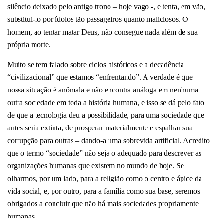
silêncio deixado pelo antigo trono – hoje vago -, e tenta, em vão,
substitui-lo por ídolos tão passageiros quanto maliciosos. O
homem, ao tentar matar Deus, não consegue nada além de sua
própria morte.
Muito se tem falado sobre ciclos históricos e a decadência
“civilizacional” que estamos “enfrentando”. A verdade é que
nossa situação é anômala e não encontra análoga em nenhuma
outra sociedade em toda a história humana, e isso se dá pelo fato
de que a tecnologia deu a possibilidade, para uma sociedade que
antes seria extinta, de prosperar materialmente e espalhar sua
corrupção para outras – dando-a uma sobrevida artificial. Acredito
que o termo “sociedade” não seja o adequado para descrever as
organizações humanas que existem no mundo de hoje. Se
olharmos, por um lado, para a religião como o centro e ápice da
vida social, e, por outro, para a família como sua base, seremos
obrigados a concluir que não há mais sociedades propriamente
humanas.