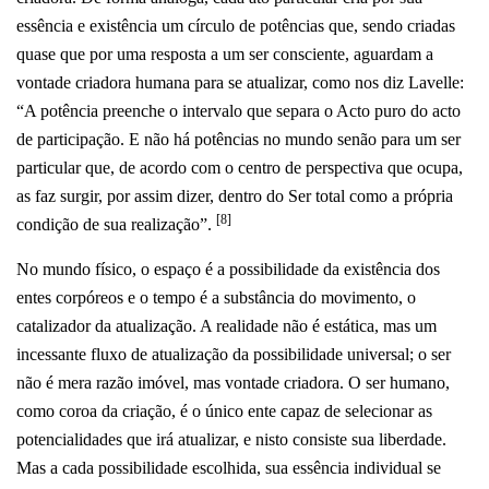
essência e existência um círculo de potências que, sendo criadas
quase que por uma resposta a um ser consciente, aguardam a
vontade criadora humana para se atualizar, como nos diz Lavelle:
“A potência preenche o intervalo que separa o Acto puro do acto
de participação. E não há potências no mundo senão para um ser
particular que, de acordo com o centro de perspectiva que ocupa,
as faz surgir, por assim dizer, dentro do Ser total como a própria
[8]
condição de sua realização”.
No mundo físico, o espaço é a possibilidade da existência dos
entes corpóreos e o tempo é a substância do movimento, o
catalizador da atualização. A realidade não é estática, mas um
incessante fluxo de atualização da possibilidade universal; o ser
não é mera razão imóvel, mas vontade criadora. O ser humano,
como coroa da criação, é o único ente capaz de selecionar as
potencialidades que irá atualizar, e nisto consiste sua liberdade.
Mas a cada possibilidade escolhida, sua essência individual se