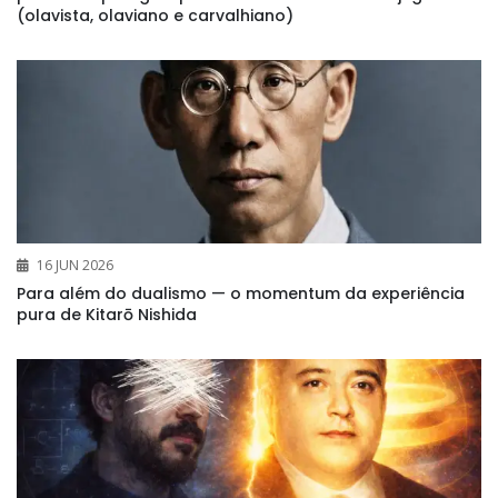
(olavista, olaviano e carvalhiano)
16 JUN 2026
Para além do dualismo — o momentum da experiência
pura de Kitarō Nishida