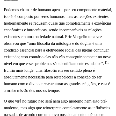
Podemos chamar de humano apenas por seu componente material,
isto é, é composto por seres humanos, mas as relações existentes
hodiernamente se reduzem quase que completamente a exigências
econômicas e burocráticas, sendo incomparáveis as relações
existentes em uma sociedade natural. Eric Voegelin uma vez
observou que “uma filosofia da mitologia e do dogma é uma
condição essencial para a efetividade social das igrejas continuar
existindo; caso contrário elas não vão conseguir competir no novo
[10]
nível em que esses problemas são cientificamente estudados”.
Eu iria mais longe: uma filosofia em seu sentido pleno é
absolutamente necessária para restabelecer a conexão do ser
humano com o divino e re-estruturar as grandes religiões, e esta é
a maior missão dos nossos tempos.
O que virá no futuro não será nem algo moderno nem algo pré-
moderno, mas algo que reinterprete completamente as influências
passadas de acordo com um novo posicionamento noético em