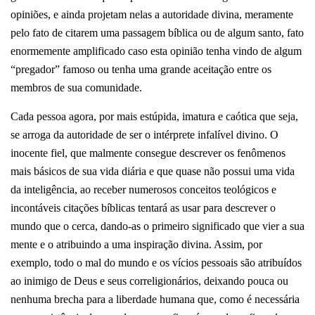
opiniões, e ainda projetam nelas a autoridade divina, meramente
pelo fato de citarem uma passagem bíblica ou de algum santo, fato
enormemente amplificado caso esta opinião tenha vindo de algum
“pregador” famoso ou tenha uma grande aceitação entre os
membros de sua comunidade.
Cada pessoa agora, por mais estúpida, imatura e caótica que seja,
se arroga da autoridade de ser o intérprete infalível divino.
O
inocente fiel, que malmente consegue descrever os fenômenos
mais básicos de sua vida diária e que quase não possui uma vida
da inteligência, ao receber numerosos conceitos teológicos e
incontáveis citações bíblicas tentará as usar para descrever o
mundo que o cerca, dando-as o primeiro significado que vier a sua
mente e o atribuindo a uma inspiração divina. Assim, por
exemplo, todo o mal do mundo e os vícios pessoais são atribuídos
ao inimigo de Deus e seus correligionários, deixando pouca ou
nenhuma brecha para a liberdade humana que, como é necessária