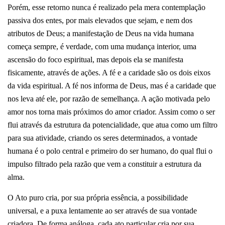
Porém, esse retorno nunca é realizado pela mera contemplação
passiva dos entes, por mais elevados que sejam, e nem dos
atributos de Deus; a manifestação de Deus na vida humana
começa sempre, é verdade, com uma mudança interior, uma
ascensão do foco espiritual, mas depois ela se manifesta
fisicamente, através de ações. A fé e a caridade são os dois eixos
da vida espiritual. A fé nos informa de Deus, mas é a caridade que
nos leva até ele, por razão de semelhança. A ação motivada pelo
amor nos torna mais próximos do amor criador. Assim como o ser
flui através da estrutura da potencialidade, que atua como um filtro
para sua atividade, criando os seres determinados, a vontade
humana é o polo central e primeiro do ser humano, do qual flui o
impulso filtrado pela razão que vem a constituir a estrutura da
alma.
O Ato puro cria, por sua própria essência, a possibilidade
universal, e a puxa lentamente ao ser através de sua vontade
criadora. De forma análoga, cada ato particular cria por sua