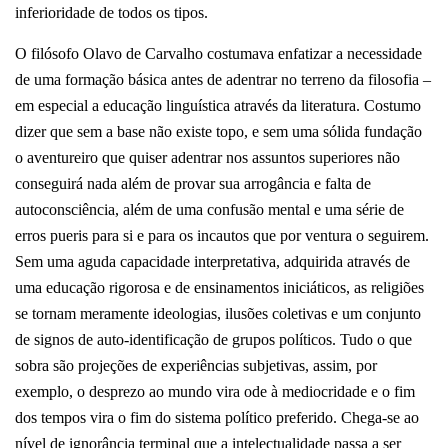
inferioridade de todos os tipos.
O filósofo Olavo de Carvalho costumava enfatizar a necessidade
de uma formação básica antes de adentrar no terreno da filosofia –
em especial a educação linguística através da literatura. Costumo
dizer que sem a base não existe topo, e sem uma sólida fundação
o aventureiro que quiser adentrar nos assuntos superiores não
conseguirá nada além de provar sua arrogância e falta de
autoconsciência, além de uma confusão mental e uma série de
erros pueris para si e para os incautos que por ventura o seguirem.
Sem uma aguda capacidade interpretativa, adquirida através de
uma educação rigorosa e de ensinamentos iniciáticos, as religiões
se tornam meramente ideologias, ilusões coletivas e um conjunto
de signos de auto-identificação de grupos políticos. Tudo o que
sobra são projeções de experiências subjetivas, assim, por
exemplo, o desprezo ao mundo vira ode à mediocridade e o fim
dos tempos vira o fim do sistema político preferido. Chega-se ao
nível de ignorância terminal que a intelectualidade passa a ser