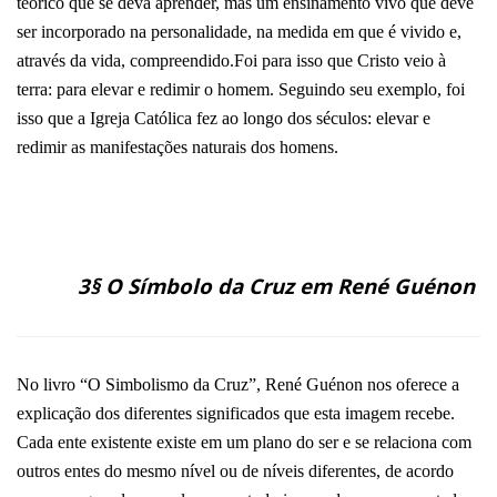
teórico que se deva aprender, mas um ensinamento vivo que deve
ser incorporado na personalidade, na medida em que é vivido e,
através da vida, compreendido.Foi para isso que Cristo veio à
terra: para elevar e redimir o homem. Seguindo seu exemplo, foi
isso que a Igreja Católica fez ao longo dos séculos: elevar e
redimir as manifestações naturais dos homens.
3§ O Símbolo da Cruz em René Guénon
No livro “O Simbolismo da Cruz”, René Guénon nos oferece a
explicação dos diferentes significados que esta imagem recebe.
Cada ente existente existe em um plano do ser e se relaciona com
outros entes do mesmo nível ou de níveis diferentes, de acordo