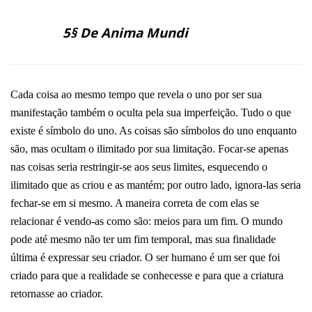
5§ De Anima Mundi
Cada coisa ao mesmo tempo que revela o uno por ser sua
manifestação também o oculta pela sua imperfeição. Tudo o que
existe é símbolo do uno. As coisas são símbolos do uno enquanto
são, mas ocultam o ilimitado por sua limitação. Focar-se apenas
nas coisas seria restringir-se aos seus limites, esquecendo o
ilimitado que as criou e as mantém; por outro lado, ignora-las seria
fechar-se em si mesmo. A maneira correta de com elas se
relacionar é vendo-as como são: meios para um fim. O mundo
pode até mesmo não ter um fim temporal, mas sua finalidade
última é expressar seu criador. O ser humano é um ser que foi
criado para que a realidade se conhecesse e para que a criatura
retornasse ao criador.