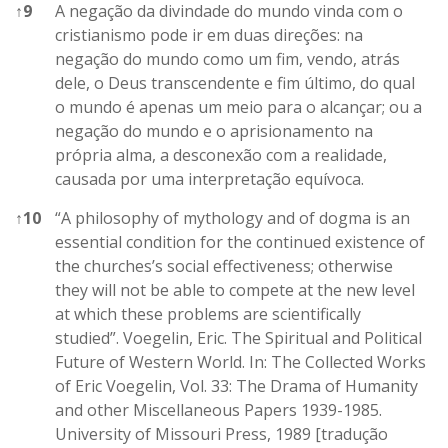
↑
9
A negação da divindade do mundo vinda com o
cristianismo pode ir em duas direções: na
negação do mundo como um fim, vendo, atrás
dele, o Deus transcendente e fim último, do qual
o mundo é apenas um meio para o alcançar; ou a
negação do mundo e o aprisionamento na
própria alma, a desconexão com a realidade,
causada por uma interpretação equívoca.
↑
10
“A philosophy of mythology and of dogma is an
essential condition for the continued existence of
the churches’s social effectiveness; otherwise
they will not be able to compete at the new level
at which these problems are scientifically
studied”. Voegelin, Eric. The Spiritual and Political
Future of Western World. In: The Collected Works
of Eric Voegelin, Vol. 33: The Drama of Humanity
and other Miscellaneous Papers 1939-1985.
University of Missouri Press, 1989 [tradução