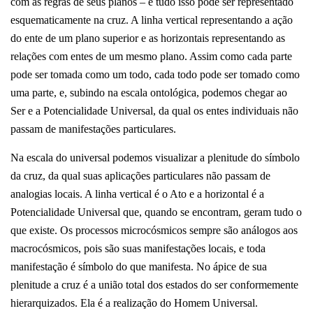
com as regras de seus planos – e tudo isso pode ser representado
esquematicamente na cruz. A linha vertical representando a ação
do ente de um plano superior e as horizontais representando as
relações com entes de um mesmo plano. Assim como cada parte
pode ser tomada como um todo, cada todo pode ser tomado como
uma parte, e, subindo na escala ontológica, podemos chegar ao
Ser e a Potencialidade Universal, da qual os entes individuais não
passam de manifestações particulares.
Na escala do universal podemos visualizar a plenitude do símbolo
da cruz, da qual suas aplicações particulares não passam de
analogias locais. A linha vertical é o Ato e a horizontal é a
Potencialidade Universal que, quando se encontram, geram tudo o
que existe. Os processos microcósmicos sempre são análogos aos
macrocósmicos, pois são suas manifestações locais, e toda
manifestação é símbolo do que manifesta. No ápice de sua
plenitude a cruz é a união total dos estados do ser conformemente
hierarquizados. Ela é a realização do Homem Universal.