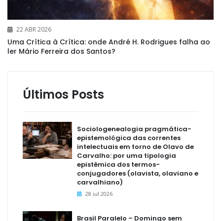
22 ABR 2026
Uma Crítica à Crítica: onde André H. Rodrigues falha ao
ler Mário Ferreira dos Santos?
Últimos Posts
Sociologenealogia pragmática-
epistemológica das correntes
intelectuais em torno de Olavo de
Carvalho: por uma tipologia
epistêmica dos termos-
conjugadores (olavista, olaviano e
carvalhiano)
28 jul 2026
Brasil Paralelo – Domingo sem