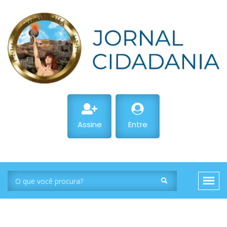
Assine
Entre