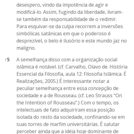
desespero, vindo da impotência de agir e
modificá-lo. Assim, fugindo da liberdade, livram-
se também da responsabilidade de o redimir.
Para esquivar-se da culpa recorrem a inversões
simbólicas satânicas em que o poderoso é
desprezível, o belo é ilusório e este mundo jaz no
maligno.
↑
5
A semelhança disso com a organização social
islâmica é notável. (cf. Carvalho, Olavo de. História
Essencial da Filosofia, aula 12: Filosofia Islâmica. É
Realizações, 2005.) É interessante notar a
peculiar semelhança entre essa concepção de
sociedade e a de Rousseau. (cf. Leo Strauss “On
the Intention of Rousseau”.) Com o tempo, os
intelectuais de fato adquiriram essa posição
isolada do resto da sociedade, confinando-se em
suas torres de marfim universitárias. É salutar
perceber ainda que a idéia hoje dominante de