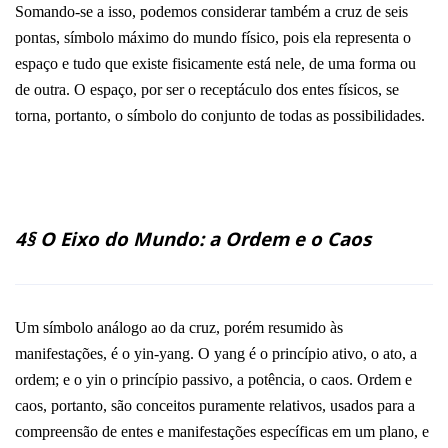
Somando-se a isso, podemos considerar também a cruz de seis
pontas, símbolo máximo do mundo físico, pois ela representa o
espaço e tudo que existe fisicamente está nele, de uma forma ou
de outra. O espaço, por ser o receptáculo dos entes físicos, se
torna, portanto, o símbolo do conjunto de todas as possibilidades.
4§ O Eixo do Mundo: a Ordem e o Caos
Um símbolo análogo ao da cruz, porém resumido às
manifestações, é o yin-yang. O yang é o princípio ativo, o ato, a
ordem; e o yin o princípio passivo, a potência, o caos. Ordem e
caos, portanto, são conceitos puramente relativos, usados para a
compreensão de entes e manifestações específicas em um plano, e