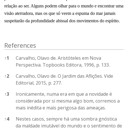
relação ao ser. Alguns podem olhar para o mundo e encontrar uma
visão aterradora, mas os que só veem a espuma do mar jamais
suspeitarão da profundidade abissal dos movimentos do espírito.
References
↑
1
Carvalho, Olavo de. Aristóteles em Nova
Perspectiva. Topbooks Editora, 1996, p. 133.
↑
2
Carvalho, Olavo de. O Jardim das Aflições. Vide
Editorial, 2015, p. 277.
↑
3
Ironicamente, numa era em que a novidade é
considerada por si mesma algo bom, corremos a
mais inédita e mais perigosa das ameaças.
↑
4
Nestes casos, sempre há uma sombra gnóstica
da maldade imutável do mundo e o sentimento de