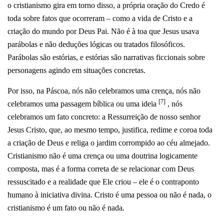
o cristianismo gira em torno disso, a própria oração do Credo é
toda sobre fatos que ocorreram – como a vida de Cristo e a
criação do mundo por Deus Pai. Não é à toa que Jesus usava
parábolas e não deduções lógicas ou tratados filosóficos.
Parábolas são estórias, e estórias são narrativas ficcionais sobre
personagens agindo em situações concretas.
Por isso, na Páscoa, nós não celebramos uma crença, nós não
[7]
celebramos uma passagem bíblica ou uma ideia
, nós
celebramos um fato concreto: a Ressurreição de nosso senhor
Jesus Cristo, que, ao mesmo tempo, justifica, redime e coroa toda
a criação de Deus e religa o jardim corrompido ao céu almejado.
Cristianismo não é uma crença ou uma doutrina logicamente
composta, mas é a forma correta de se relacionar com Deus
ressuscitado e a realidade que Ele criou – ele é o contraponto
humano à iniciativa divina. Cristo é uma pessoa ou não é nada, o
cristianismo é um fato ou não é nada.