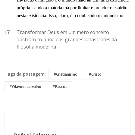
própria, sendo a matéria má por limitar e prender o espírito
nesta existência. Isso, claro, é o conhecido maniqueísmo.
↑
7
Transformar Deus em um mero conceito
abstrato foi uma das grandes catástrofes da
filosofia moderna
References
Tags da postagem:
#cristianismo
#Cristo
#Olavodecarvalho
#Pascoa