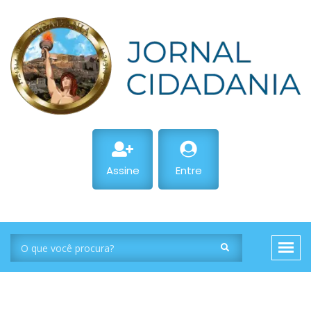
Assine
Entre