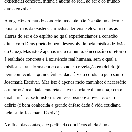
existencial concreta, íntima e aberta ao real, ao ser e ao mundo
que o envolve.
A negação do mundo concreto imediato não é senão uma técnica
para sairmos da existência imediata terrena e elevarmo-nos às
alturas do ser e do espírito ao qual experienciamos a conexão
direta com Deus (método bem desenvolvido pela mística de João
da Cruz). Mas isto é apenas meio caminho: é necessário o retorno
à realidade concreta e à existência real humana, sem o qual a
mística se transforma em escapismo e a revelação em delírio (é
bem conhecida a grande ênfase dada à vida cotidiana pelo santo
Josemaría Escrivá). Mas isto é apenas meio caminho: é necessário
o retorno à realidade concreta e à existência real humana, sem o
qual a mística se transforma em escapismo e a revelação em
delírio (é bem conhecida a grande ênfase dada à vida cotidiana
pelo santo Josemaría Escrivá).
No final das contas, a experiência com Deus ainda é uma