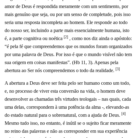
amor de Deus é respondida meramente com um sentimento, por
mais genuíno que seja, ou por um senso de completude, pois isso
seria uma resposta incompleta ao homem. Ele responde ao todo
do nosso ser, incluindo a parte mais essencialmente humana, isto
[2]
é, a parte cognitiva ou noética
, como nos diz ainda o apóstolo:
“é pela fé que compreendemos que os mundos foram organizados
por uma palavra de Deus. Por isso é que o mundo visível não tem
sua origem em coisas manifestas”. (Hb 11, 3). Apenas pela
[3]
abertura ao Ser nós compreendemos o todo da realidade.
A abertura a Deus deve ser feita pelo ser humano como um todo,
e, no processo de viver esta conversão na vida, o homem deve
desenvolver as chamadas três virtudes teologais – nas quais, cada
uma delas, correspondem à uma potência da alma -, elevando-as
[4]
do estado natural para o sobrenatural, com a ajuda de Deus.
Mesmo tudo isso, no entanto, é inútil se o sujeito ficar meramente
no reino das palavras e não as corresponder em sua experiência