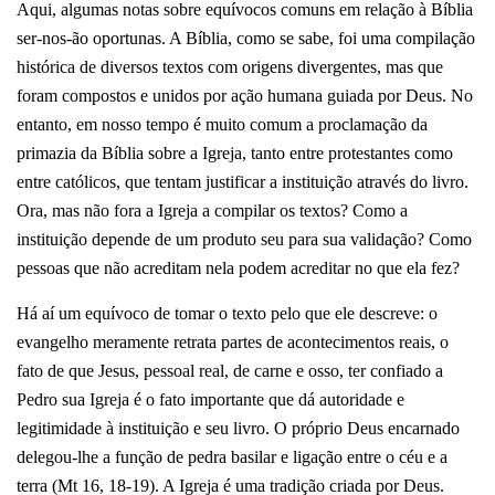
Aqui, algumas notas sobre equívocos comuns em relação à Bíblia
ser-nos-ão oportunas. A Bíblia, como se sabe, foi uma compilação
histórica de diversos textos com origens divergentes, mas que
foram compostos e unidos por ação humana guiada por Deus. No
entanto, em nosso tempo é muito comum a proclamação da
primazia da Bíblia sobre a Igreja, tanto entre protestantes como
entre católicos, que tentam justificar a instituição através do livro.
Ora, mas não fora a Igreja a compilar os textos? Como a
instituição depende de um produto seu para sua validação?
Como
pessoas que não acreditam nela podem acreditar no que ela fez?
Há aí um equívoco de tomar o texto pelo que ele descreve: o
evangelho meramente retrata partes de acontecimentos reais, o
fato de que Jesus, pessoal real, de carne e osso, ter confiado a
Pedro sua Igreja é o fato importante que dá autoridade e
legitimidade à instituição e seu livro. O próprio Deus encarnado
delegou-lhe a função de pedra basilar e ligação entre o céu e a
terra (Mt 16, 18-19). A Igreja é uma tradição criada por Deus.